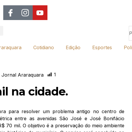
raraquara
Cotidiano
Edição
Esportes
Polí
1
 Jornal Araraquara
l na cidade.
bra para resolver um problema antigo no centro de
étrica entre as avenidas São José e José Bonifácio
$ 70 mil. O objetivo é a preservação do meio ambiente