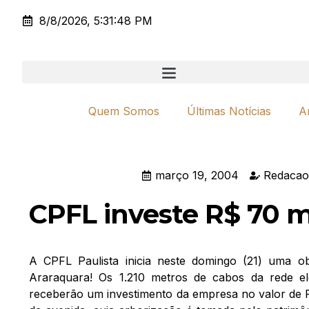
8/8/2026, 5:31:48 PM
Quem Somos
Últimas Notícias
A
março 19, 2004
Redacao
CPFL investe R$ 70 mi
A CPFL Paulista inicia neste domingo (21) uma o
Araraquara! Os 1.210 metros de cabos da rede el
receberão um investimento da empresa no valor de R