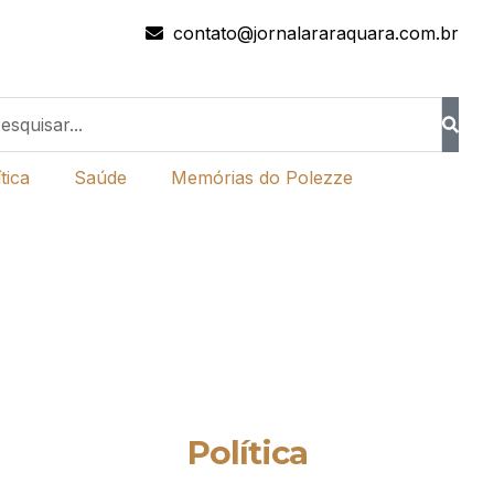
contato@jornalararaquara.com.br
tica
Saúde
Memórias do Polezze
Política