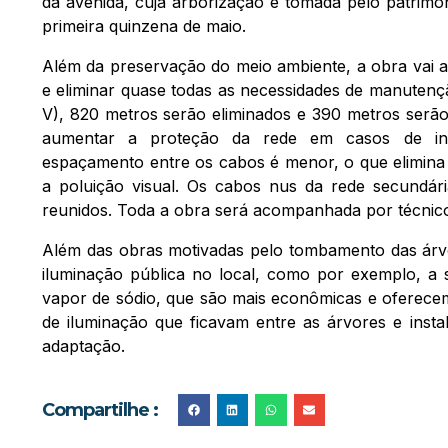
da avenida, cuja arborização é tomada pelo patrimôn
primeira quinzena de maio.
Além da preservação do meio ambiente, a obra vai a
e eliminar quase todas as necessidades de manutenç
V), 820 metros serão eliminados e 390 metros serão
aumentar a proteção da rede em casos de intem
espaçamento entre os cabos é menor, o que elimina 
a poluição visual. Os cabos nus da rede secundár
reunidos. Toda a obra será acompanhada por técnico
Além das obras motivadas pelo tombamento das árvo
iluminação pública no local, como por exemplo, a 
vapor de sódio, que são mais econômicas e oferece
de iluminação que ficavam entre as árvores e insta
adaptação.
Compartilhe :