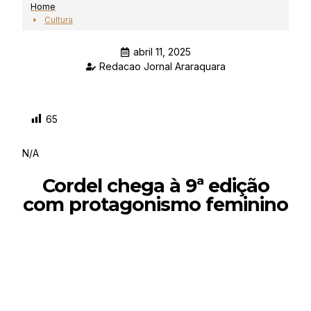
Home
Cultura
abril 11, 2025
Redacao Jornal Araraquara
65
N/A
Cordel chega à 9ª edição
com protagonismo feminino