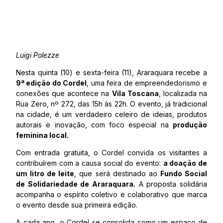
Luigi Polezze
Nesta quinta (10) e sexta-feira (11), Araraquara recebe a
9ª edição do Cordel
, uma feira de empreendedorismo e
conexões que acontece na
Vila Toscana
, localizada na
Rua Zero, nº 272, das 15h às 22h. O evento, já tradicional
na cidade, é um verdadeiro celeiro de ideias, produtos
autorais e inovação, com foco especial na
produção
feminina local.
Com entrada gratuita, o Cordel convida os visitantes a
contribuírem com a causa social do evento:
a doação de
um litro de leite
, que será destinado ao
Fundo Social
de Solidariedade de Araraquara.
A proposta solidária
acompanha o espírito coletivo e colaborativo que marca
o evento desde sua primeira edição.
A cada ano, o Cordel se consolida como um espaço de