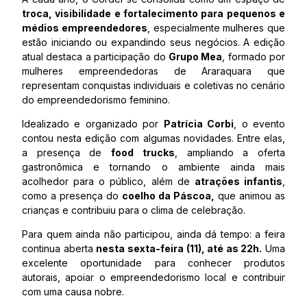
troca, visibilidade e fortalecimento para pequenos e
médios empreendedores
, especialmente mulheres que
estão iniciando ou expandindo seus negócios. A edição
atual destaca a participação do
Grupo Mea
, formado por
mulheres empreendedoras de Araraquara que
representam conquistas individuais e coletivas no cenário
do empreendedorismo feminino.
Idealizado e organizado por
Patrícia Corbi
, o evento
contou nesta edição com algumas novidades. Entre elas,
a presença de
food trucks
, ampliando a oferta
gastronômica e tornando o ambiente ainda mais
acolhedor para o público, além de
atrações infantis
,
como a presença do
coelho da Páscoa,
que animou as
crianças e contribuiu para o clima de celebração.
Para quem ainda não participou, ainda dá tempo: a feira
continua aberta
nesta sexta-feira (11), até as 22h.
Uma
excelente oportunidade para conhecer produtos
autorais, apoiar o empreendedorismo local e contribuir
com uma causa nobre.