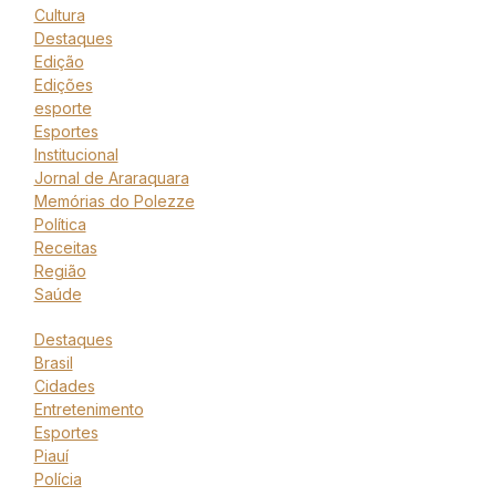
Cultura
Destaques
Edição
Edições
esporte
Esportes
Institucional
Jornal de Araraquara
Memórias do Polezze
Política
Receitas
Região
Saúde
Destaques
Brasil
Cidades
Entretenimento
Esportes
Piauí
Polícia