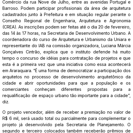
Comércio da rua Nove de Julho, entre as avenidas Portugal e
Barroso. Podem participar profissionais da área de arquitetura
cadastrados junto à Prefeitura e em situação regular perante o
Conselho Regional de Engenharia, Arquitetura e Agronomia
(CREA). As inscrições podem ser feitas até o dia 20 de fevereiro,
das 14 às 17 horas, na Secretaria de Desenvolvimento Urbano. A
coordenadora do curso de Arquitetura e Urbanismo da Uniara e
representante do IAB na comissão organizadora, Luciana Márcia
Gonçalves Cintrão, explica que o instituto defende há muito
tempo o concurso de idéias para contratação de projetos e que
esta é a primeira vez que uma iniciativa como essa acontecerá
em Araraquara. “É uma forma de democratizar a participação dos
arquitetos no processo de desenvolvimento arquitetônico da
cidade e abrir oportunidades para que a população e os
comerciantes conheçam diferentes propostas para a
requalificação de espaço urbano tão importante para a cidade”,
diz.
O projeto vencedor, além de receber a premiação no valor de
R$ 6 mil, será usado total ou parcialmente para complementar o
projeto já desenvolvido pela Secretaria de Planejamento. O
segundo e terceiro colocados também receberão prêmios de