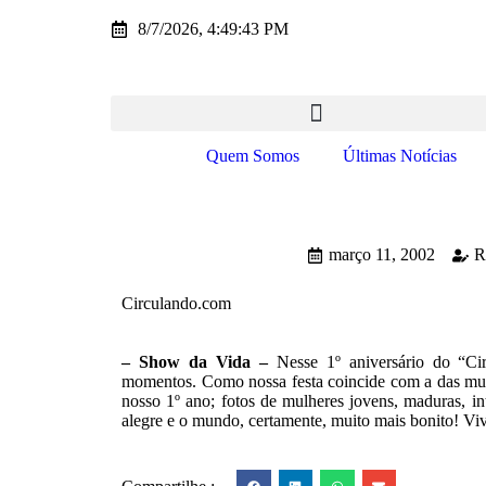
8/7/2026, 4:49:43 PM
Quem Somos
Últimas Notícias
março 11, 2002
R
Circulando.com
– Show da Vida –
Nesse 1º aniversário do “Ci
momentos. Como nossa festa coincide com a das mulh
nosso 1º ano; fotos de mulheres jovens, maduras, in
alegre e o mundo, certamente, muito mais bonito! Viv