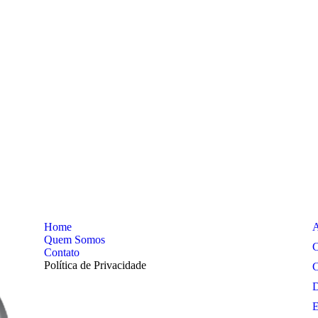
Home
A
Quem Somos
C
Contato
Política de Privacidade
C
D
E