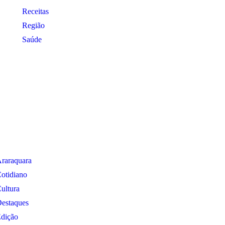
Receitas
Região
Saúde
raraquara
otidiano
ultura
estaques
dição