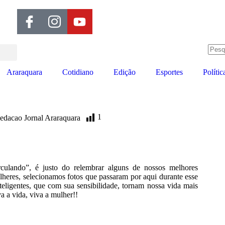
Araraquara
Cotidiano
Edição
Esportes
Polític
1
edacao Jornal Araraquara
rculando”, é justo do relembrar alguns de nossos melhores
eres, selecionamos fotos que passaram por aqui durante esse
teligentes, que com sua sensibilidade, tornam nossa vida mais
a a vida, viva a mulher!!