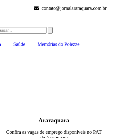
contato@jornalararaquara.com.br
a
Saúde
Memórias do Polezze
Araraquara
Confira as vagas de emprego disponíveis no PAT
de Araraquara