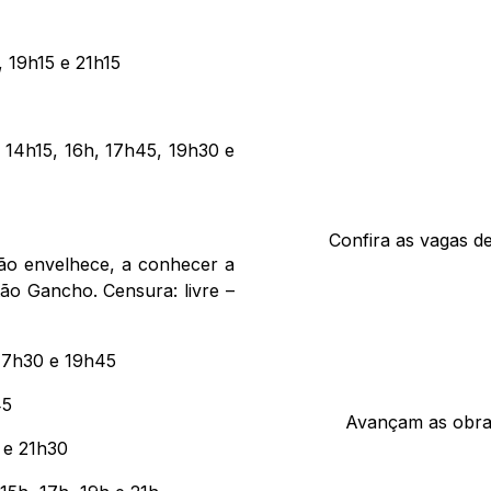
, 19h15 e 21h15
 14h15, 16h, 17h45, 19h30 e
Confira as vagas d
ão envelhece, a conhecer a
ão Gancho. Censura: livre –
 17h30 e 19h45
45
Avançam as obra
 e 21h30