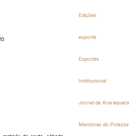
Edições
esporte
20
Esportes
Institucional
Jornal de Araraquara
Memórias do Polezze