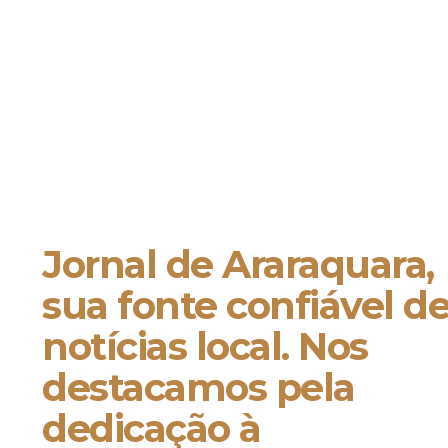
Jornal de Araraquara,
sua fonte confiável d
notícias local. Nos
destacamos pela
dedicação à