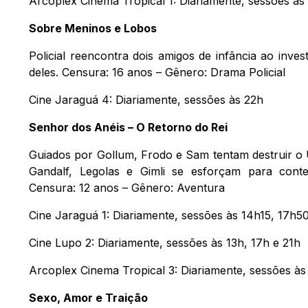
Arcoplex Cinema Tropical 1: Diariamente, sessões às 
Sobre Meninos e Lobos
Policial reencontra dois amigos de infância ao inves
deles. Censura: 16 anos – Gênero: Drama Policial
Cine Jaraguá 4: Diariamente, sessões às 22h
Senhor dos Anéis – O Retorno do Rei
Guiados por Gollum, Frodo e Sam tentam destruir 
Gandalf, Legolas e Gimli se esforçam para cont
Censura: 12 anos – Gênero: Aventura
Cine Jaraguá 1: Diariamente, sessões às 14h15, 17h5
Cine Lupo 2: Diariamente, sessões às 13h, 17h e 21h
Arcoplex Cinema Tropical 3: Diariamente, sessões às
Sexo, Amor e Traição