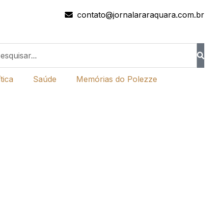
contato@jornalararaquara.com.br
tica
Saúde
Memórias do Polezze