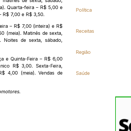
e matinês de sexta, sábado,
a). Quarta-feira – R$ 5,00 e
Política
– R$ 7,00 e R$ 3,50.
eira – R$ 7,00 (inteira) e R$
Receitas
50 (meia). Matinês de sexta,
 Noites de sexta, sábado,
Região
ça e Quinta-Feira – R$ 6,00
único R$ 3,00. Sexta-Feira,
R$ 4,00 (meia). Vendas de
Saúde
omotores.