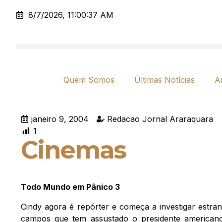
8/7/2026, 11:00:37 AM
Quem Somos
Últimas Notícias
A
janeiro 9, 2004
Redacao Jornal Araraquara
1
Cinemas
Todo Mundo em Pânico 3
Cindy agora é repórter e começa a investigar estra
campos que tem assustado o presidente americano 