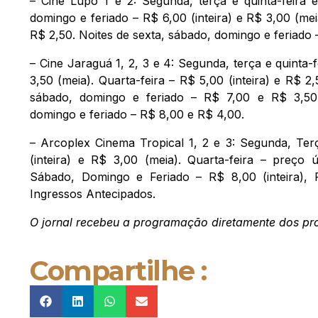
– Cine Lupo 1 e 2: Segunda, terça e quinta-feira 
domingo e feriado – R$ 6,00 (inteira) e R$ 3,00 (mei
R$ 2,50. Noites de sexta, sábado, domingo e feriado 
– Cine Jaraguá 1, 2, 3 e 4: Segunda, terça e quinta-f
3,50 (meia). Quarta-feira – R$ 5,00 (inteira) e R$ 2,
sábado, domingo e feriado – R$ 7,00 e R$ 3,50.
domingo e feriado – R$ 8,00 e R$ 4,00.
– Arcoplex Cinema Tropical 1, 2 e 3: Segunda, Ter
(inteira) e R$ 3,00 (meia). Quarta-feira – preço 
Sábado, Domingo e Feriado – R$ 8,00 (inteira), 
Ingressos Antecipados.
O jornal recebeu a programação diretamente dos pr
Compartilhe :