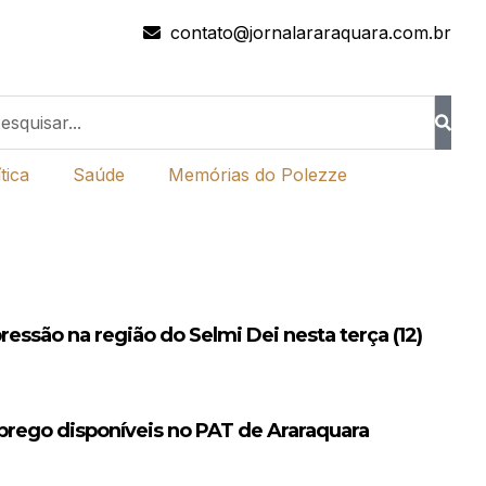
contato@jornalararaquara.com.br
tica
Saúde
Memórias do Polezze
ssão na região do Selmi Dei nesta terça (12)
prego disponíveis no PAT de Araraquara