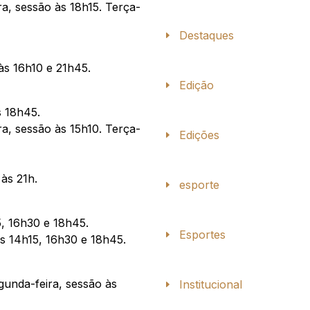
, sessão às 18h15. Terça-
Destaques
às 16h10 e 21h45.
Edição
s 18h45.
, sessão às 15h10. Terça-
Edições
às 21h.
esporte
5, 16h30 e 18h45.
Esportes
s 14h15, 16h30 e 18h45.
unda-feira, sessão às
Institucional