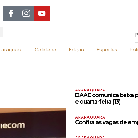
raraquara
Cotidiano
Edição
Esportes
Polí
ARARAQUARA
DAAE comunica baixa pre
e quarta-feira (13)
ARARAQUARA
Confira as vagas de em
ARARAQUARA