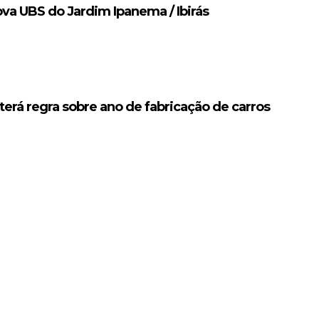
va UBS do Jardim Ipanema / Ibirás
erá regra sobre ano de fabricação de carros