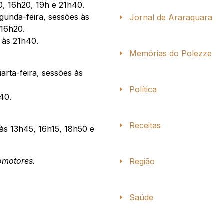
0, 16h20, 19h e 21h40.
unda-feira, sessões às
Jornal de Araraquara
 16h20.
 às 21h40.
Memórias do Polezze
arta-feira, sessões às
Política
40.
Receitas
às 13h45, 16h15, 18h50 e
omotores.
Região
Saúde