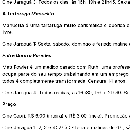
Cine Jaraguá 3: Todos os dias, às 16h. 19h e 21h45. Sext
A Tartaruga Manuelita
Manuelita é uma tartaruga muito carismática e querida
livre.
Cine Jaraguá 1: Sexta, sábado, domingo e feriado matinê 
Entre Quatro Paredes
Matt Fowler é um médico casado com Ruth, uma professora
ocupa parte do seu tempo trabalhando em um emprego pr
todos é completamente transformada. Censura 14 anos.
Cine Jaraguá 4: Todos os dias, às 16h30, 19h e 21h30. Se
Preço
Cine Capri: R$ 6,00 (inteira) e R$ 3,00 (meia). Promoção à
Cine Jaraguá 1, 2, 3 e 4: 2ª à 5ª feira e matinês de 6ªf, 