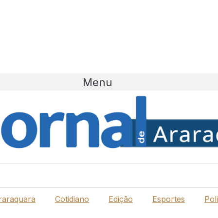
Menu
raraquara
Cotidiano
Edição
Esportes
Polí