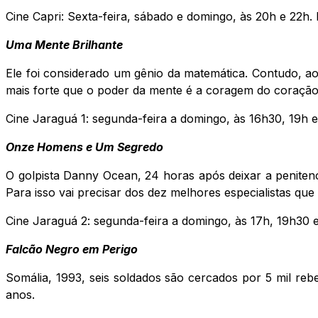
Cine Capri: Sexta-feira, sábado e domingo, às 20h e 22h. 
Uma Mente Brilhante
Ele foi considerado um gênio da matemática. Contudo, a
mais forte que o poder da mente é a coragem do coração
Cine Jaraguá 1: segunda-feira a domingo, às 16h30, 19h e
Onze Homens e Um Segredo
O golpista Danny Ocean, 24 horas após deixar a penitenc
Para isso vai precisar dos dez melhores especialistas q
Cine Jaraguá 2: segunda-feira a domingo, às 17h, 19h30 
Falcão Negro em Perigo
Somália, 1993, seis soldados são cercados por 5 mil reb
anos.