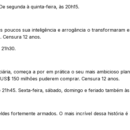
De segunda à quinta-feira, às 20h15.
os poucos sua inteligência e arrogância o transformaram
. Censura 12 anos.
 21h30.
iária, começa a por em prática o seu mais ambicioso plano
ue US$ 150 milhões puderem comprar. Censura 12 anos.
e 21h45. Sexta-feira, sábado, domingo e feriado também às
eldes fortemente armados. O mais incrível dessa história