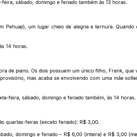
a-feira, sábado, domingo e feriado também às 13 horas.
 em Pehuajó, um lugar cheio de alegria e ternura. Quand
às 14 horas.
 de piano. Os dois possuem um único filho, Frank, que vo
ovisório, mas acaba se envolvendo com uma mãe solteira.
xta-feira, sábado, domingo e feriado também, às 14 horas.
s quartas-feiras (exceto feriado): R$ 3,00.
sábado, domingo e feriado – R$ 6,00 (inteira) e R$ 3,00 (mei