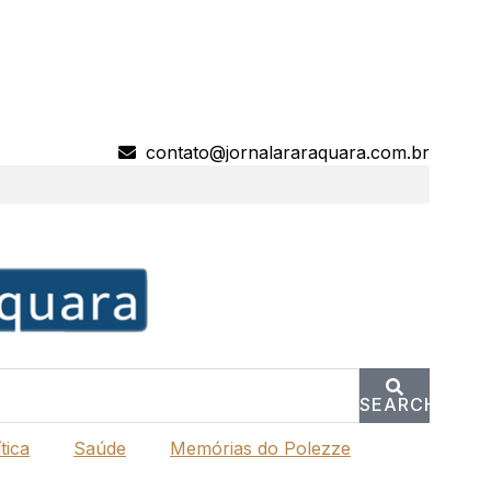
contato@jornalararaquara.com.br
SEARCH
tica
Saúde
Memórias do Polezze