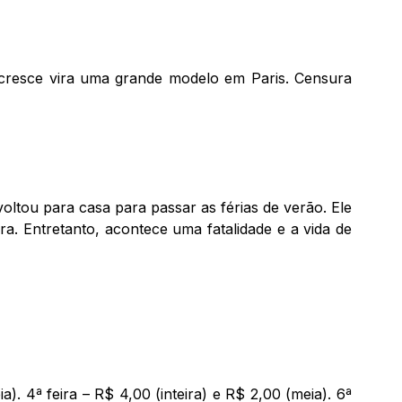
o cresce vira uma grande modelo em Paris. Censura
ltou para casa para passar as férias de verão. Ele
 Entretanto, acontece uma fatalidade e a vida de
a). 4ª feira – R$ 4,00 (inteira) e R$ 2,00 (meia). 6ª