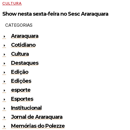
CULTURA
Show nesta sexta-feira no Sesc Araraquara
CATEGORIAS
Araraquara
Cotidiano
Cultura
Destaques
Edição
Edições
esporte
Esportes
Institucional
Jornal de Araraquara
Memórias do Polezze