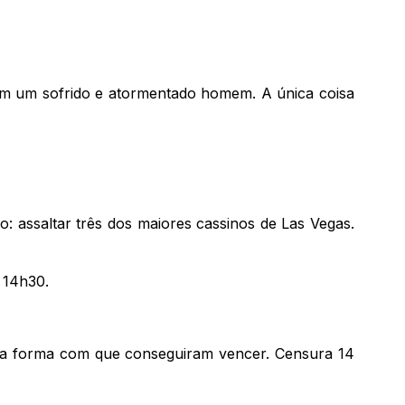
 em um sofrido e atormentado homem. A única coisa
: assaltar três dos maiores cassinos de Las Vegas.
 14h30.
 é a forma com que conseguiram vencer. Censura 14