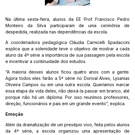
Na última sexta-feira, alunos da EE Prof. Francisco Pedro
Monteiro da Silva participaram de uma cerimônia de
despedida, realizada nas dependências da escola.
A coordenadora pedagógica Cláudia Carnicelli Spadaccini
explica que a solenidade teve o objetivo de mostrar a cada
aluno da 4ª série a importância de sua passagem pela escola
e incentivar a continuidade dos estudos.
“A maioria desses alunos ficou quatro anos com a gente.
Agora todos eles farão a 5ª série no Dorival Alves, Lysanias
Oliveira Campos ou em uma outra escola. Queríamos marcar
essa etapa da vida deles, não deixá-la passar em branco, até
porque não há um diploma. Por isso reunimos professores,
direção, funcionários e pais em um grande evento”, explica.
Emoção
Além da dramatização de um presépio vivo, feita pelos alunos
da 4ª série, a escola organizou uma apresentação de