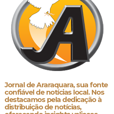
Jornal de Araraquara, sua fonte
confiável de notícias local. Nos
destacamos pela dedicação à
distribuição de notícias,