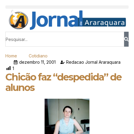
Home
Cotidiano
dezembro 11, 2001
Redacao Jornal Araraquara
1
Chicão faz “despedida” de
alunos