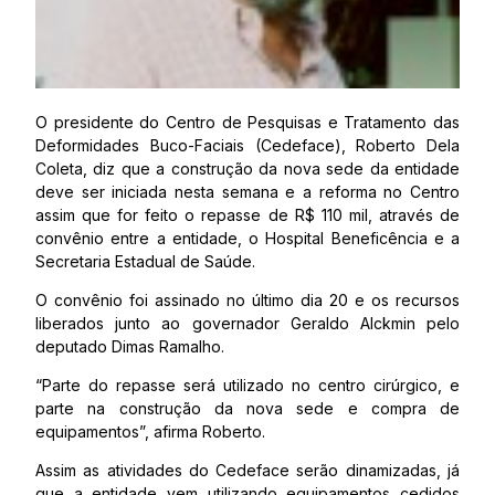
O presidente do Centro de Pesquisas e Tratamento das
Deformidades Buco-Faciais (Cedeface), Roberto Dela
Coleta, diz que a construção da nova sede da entidade
deve ser iniciada nesta semana e a reforma no Centro
assim que for feito o repasse de R$ 110 mil, através de
convênio entre a entidade, o Hospital Beneficência e a
Secretaria Estadual de Saúde.
O convênio foi assinado no último dia 20 e os recursos
liberados junto ao governador Geraldo Alckmin pelo
deputado Dimas Ramalho.
“Parte do repasse será utilizado no centro cirúrgico, e
parte na construção da nova sede e compra de
equipamentos”, afirma Roberto.
Assim as atividades do Cedeface serão dinamizadas, já
que a entidade vem utilizando equipamentos cedidos