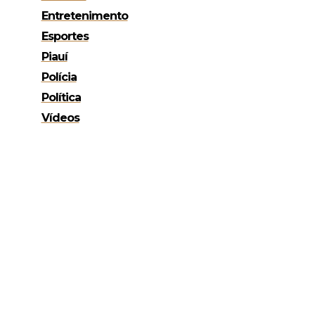
Entretenimento
Esportes
Piauí
Polícia
Política
Vídeos