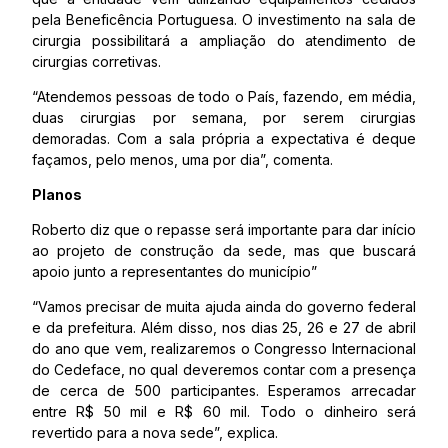
pela Beneficência Portuguesa. O investimento na sala de
cirurgia possibilitará a ampliação do atendimento de
cirurgias corretivas.
“Atendemos pessoas de todo o País, fazendo, em média,
duas cirurgias por semana, por serem cirurgias
demoradas. Com a sala própria a expectativa é deque
façamos, pelo menos, uma por dia”, comenta.
Planos
Roberto diz que o repasse será importante para dar início
ao projeto de construção da sede, mas que buscará
apoio junto a representantes do município”
“Vamos precisar de muita ajuda ainda do governo federal
e da prefeitura. Além disso, nos dias 25, 26 e 27 de abril
do ano que vem, realizaremos o Congresso Internacional
do Cedeface, no qual deveremos contar com a presença
de cerca de 500 participantes. Esperamos arrecadar
entre R$ 50 mil e R$ 60 mil. Todo o dinheiro será
revertido para a nova sede”, explica.