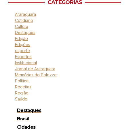
CATEGORIAS
Araraquara
Cotidiano
Cultura
Destaques
Edição
Edições
esporte
Esportes
Institucional
Jornal de Araraquara
Memórias do Polezze
Política
Receitas
Região
Saúde
Destaques
Brasil
Cidades