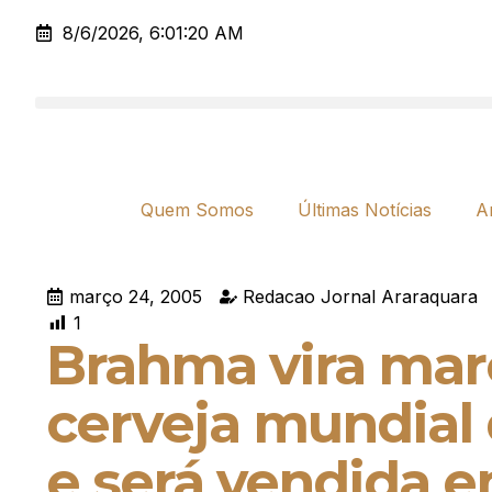
8/6/2026, 6:01:20 AM
Quem Somos
Últimas Notícias
A
março 24, 2005
Redacao Jornal Araraquara
1
Brahma vira mar
cerveja mundial
e será vendida 