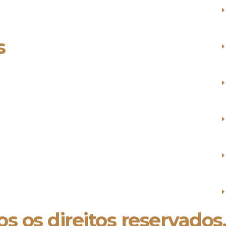
s
s os direitos reservados