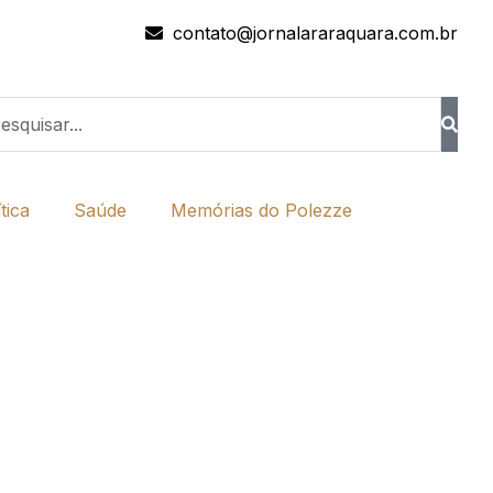
contato@jornalararaquara.com.br
tica
Saúde
Memórias do Polezze