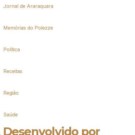
Jornal de Araraquara
Memórias do Polezze
Política
Receitas
Região
Saúde
. Desenvolvido por