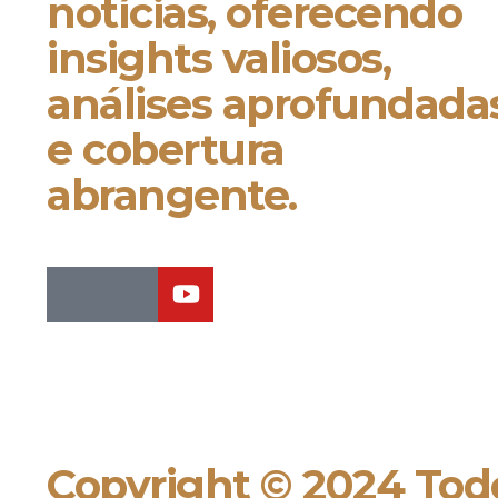
notícias, oferecendo
insights valiosos,
análises aprofundada
e cobertura
abrangente.
Copyright © 2024 Todo