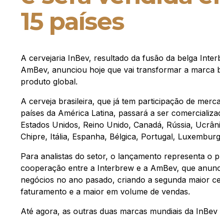
15 países
A cervejaria InBev, resultado da fusão da belga Inter
AmBev, anunciou hoje que vai transformar a marca 
produto global.
A cerveja brasileira, que já tem participação de merca
países da América Latina, passará a ser comercializa
Estados Unidos, Reino Unido, Canadá, Rússia, Ucrân
Chipre, Itália, Espanha, Bélgica, Portugal, Luxembur
Para analistas do setor, o lançamento representa o pri
cooperação entre a Interbrew e a AmBev, que anunc
negócios no ano pasado, criando a segunda maior c
faturamento e a maior em volume de vendas.
Até agora, as outras duas marcas mundiais da InBev