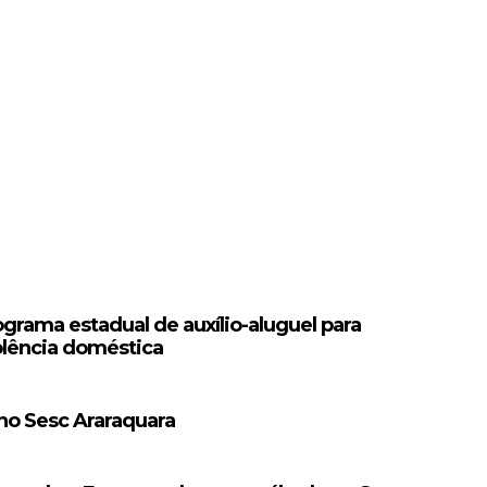
grama estadual de auxílio-aluguel para
olência doméstica
 no Sesc Araraquara