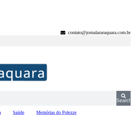
contato@jornalararaquara.com.br
Search
a
Saúde
Memórias do Polezze