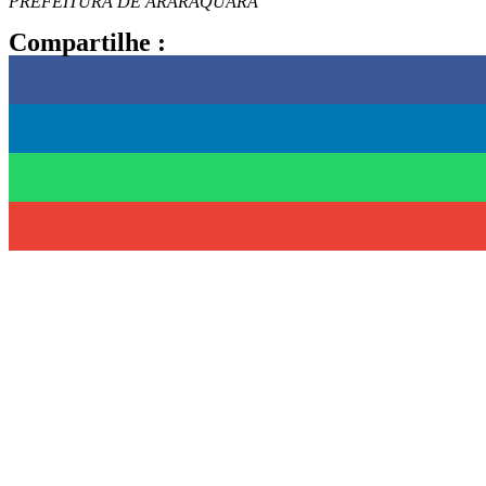
PREFEITURA DE ARARAQUARA
Compartilhe :