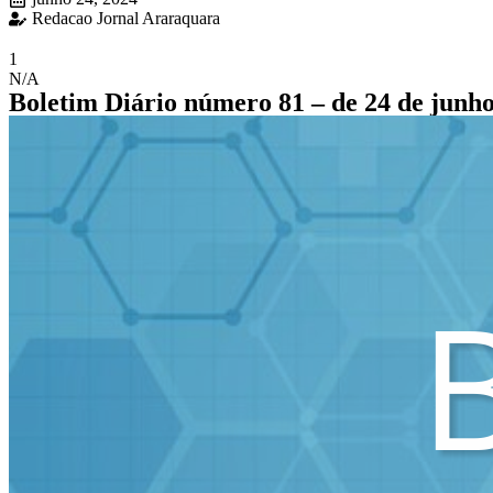
Redacao Jornal Araraquara
1
N/A
Boletim Diário número 81 – de 24 de junh