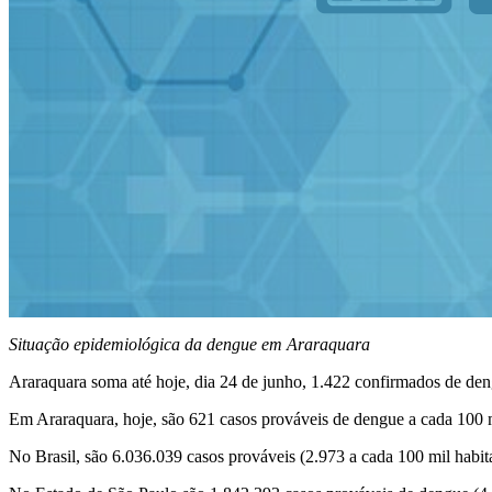
Situação epidemiológica da dengue em Araraquara
Araraquara soma até hoje, dia 24 de junho, 1.422 confirmados de de
Em Araraquara, hoje, são 621 casos prováveis de dengue a cada 100 m
No Brasil, são 6.036.039 casos prováveis (2.973 a cada 100 mil hab