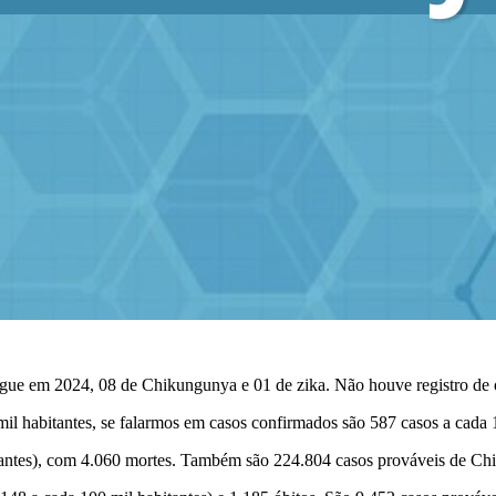
ngue em 2024, 08 de Chikungunya e 01 de zika. Não houve registro de 
il habitantes, se falarmos em casos confirmados são 587 casos a cada 1
itantes), com 4.060 mortes. Também são 224.804 casos prováveis de Ch