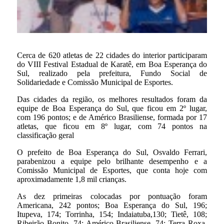
Cerca de 620 atletas de 22 cidades do interior participaram
do VIII Festival Estadual de Karatê, em Boa Esperança do
Sul, realizado pela prefeitura, Fundo Social de
Solidariedade e Comissão Municipal de Esportes.
Das cidades da região, os melhores resultados foram da
equipe de Boa Esperança do Sul, que ficou em 2º lugar,
com 196 pontos; e de Américo Brasiliense, formada por 17
atletas, que ficou em 8º lugar, com 74 pontos na
classificação geral
O prefeito de Boa Esperança do Sul, Osvaldo Ferrari,
parabenizou a equipe pelo brilhante desempenho e a
Comissão Municipal de Esportes, que conta hoje com
aproximadamente 1,8 mil crianças.
As dez primeiras colocadas por pontuação foram
Americana, 242 pontos; Boa Esperança do Sul, 196;
Itupeva, 174; Torrinha, 154; Indaiatuba,130; Tietê, 108;
Ribeirão Bonito, 74; Américo Brasiliense, 74; Terra Roxa,