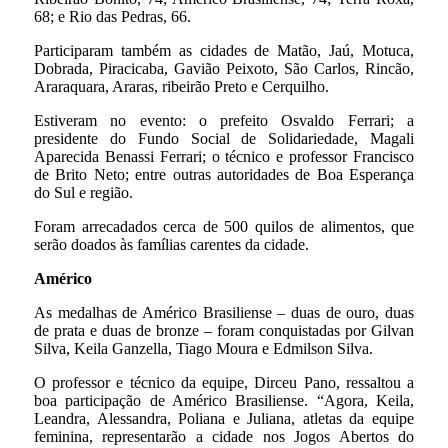
68; e Rio das Pedras, 66.
Participaram também as cidades de Matão, Jaú, Motuca,
Dobrada, Piracicaba, Gavião Peixoto, São Carlos, Rincão,
Araraquara, Araras, ribeirão Preto e Cerquilho.
Estiveram no evento: o prefeito Osvaldo Ferrari; a
presidente do Fundo Social de Solidariedade, Magali
Aparecida Benassi Ferrari; o técnico e professor Francisco
de Brito Neto; entre outras autoridades de Boa Esperança
do Sul e região.
Foram arrecadados cerca de 500 quilos de alimentos, que
serão doados às famílias carentes da cidade.
Américo
As medalhas de Américo Brasiliense – duas de ouro, duas
de prata e duas de bronze – foram conquistadas por Gilvan
Silva, Keila Ganzella, Tiago Moura e Edmilson Silva.
O professor e técnico da equipe, Dirceu Pano, ressaltou a
boa participação de Américo Brasiliense. “Agora, Keila,
Leandra, Alessandra, Poliana e Juliana, atletas da equipe
feminina, representarão a cidade nos Jogos Abertos do