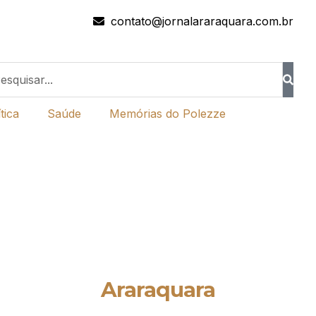
contato@jornalararaquara.com.br
tica
Saúde
Memórias do Polezze
Araraquara