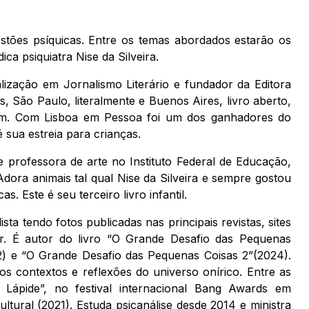
stões psíquicas. Entre os temas abordados estarão os
ca psiquiatra Nise da Silveira.
ialização em Jornalismo Literário e fundador da Editora
s, São Paulo, literalmente e Buenos Aires, livro aberto,
gem. Com Lisboa em Pessoa foi um dos ganhadores do
 sua estreia para crianças.
e professora de arte no Instituto Federal de Educação,
dora animais tal qual Nise da Silveira e sempre gostou
. Este é seu terceiro livro infantil.
ta tendo fotos publicadas nas principais revistas, sites
or. É autor do livro “O Grande Desafio das Pequenas
) e “O Grande Desafio das Pequenas Coisas 2”(2024).
os contextos e reflexões do universo onírico. Entre as
Lápide”, no festival internacional Bang Awards em
ultural (2021). Estuda psicanálise desde 2014 e ministra