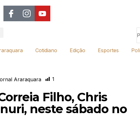
raraquara
Cotidiano
Edição
Esportes
Polí
1
ornal Araraquara
rreia Filho, Chris
nuri, neste sábado no