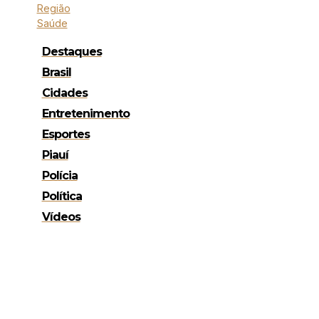
Região
Saúde
Destaques
Brasil
Cidades
Entretenimento
Esportes
Piauí
Polícia
Política
Vídeos