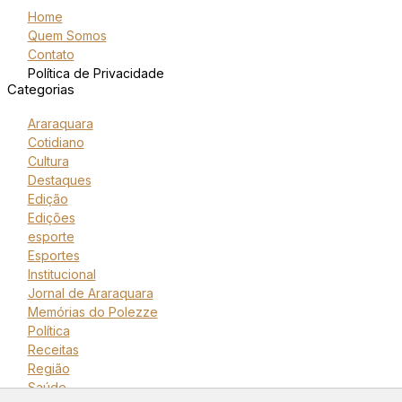
Home
Quem Somos
Contato
Política de Privacidade
Categorias
Araraquara
Cotidiano
Cultura
Destaques
Edição
Edições
esporte
Esportes
Institucional
Jornal de Araraquara
Memórias do Polezze
Política
Receitas
Região
Saúde