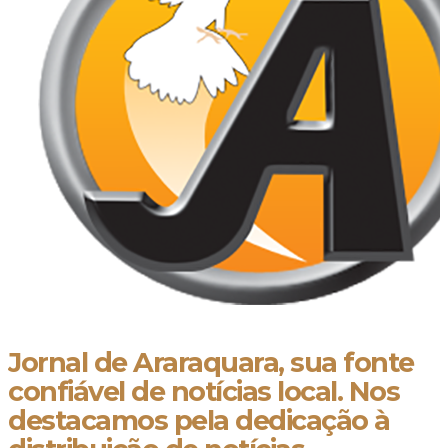
Jornal de Araraquara, sua fonte
confiável de notícias local. Nos
destacamos pela dedicação à