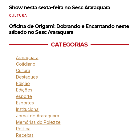
Show nesta sexta-feira no Sesc Araraquara
CULTURA
Oficina de Origami: Dobrando e Encantando neste
sábado no Sesc Araraquara
CATEGORIAS
Araraquara
Cotidiano
Cultura
Destaques
Edição
Edições
esporte
Esportes
Institucional
Jornal de Araraquara
Memórias do Polezze
Política
Receitas