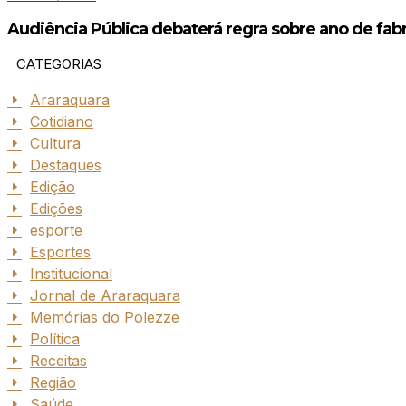
Audiência Pública debaterá regra sobre ano de fabr
CATEGORIAS
Araraquara
Cotidiano
Cultura
Destaques
Edição
Edições
esporte
Esportes
Institucional
Jornal de Araraquara
Memórias do Polezze
Política
Receitas
Região
Saúde