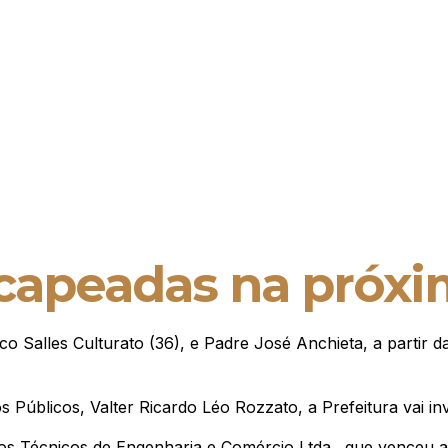
ecapeadas na pró
co Salles Culturato (36), e Padre José Anchieta, a partir
Públicos, Valter Ricardo Léo Rozzato, a Prefeitura vai inv
s Técnicos de Engenharia e Comércio Ltda., que venceu a l