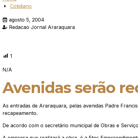
Cotidiano
agosto 5, 2004
Redacao Jornal Araraquara
1
N/A
Avenidas serão r
As entradas de Araraquara, pelas avenidas Padre Francis
recapeamento.
De acordo com o secretário municipal de Obras e Serviços 
A empresa que realizará a obra, é a Etec Empreendimento