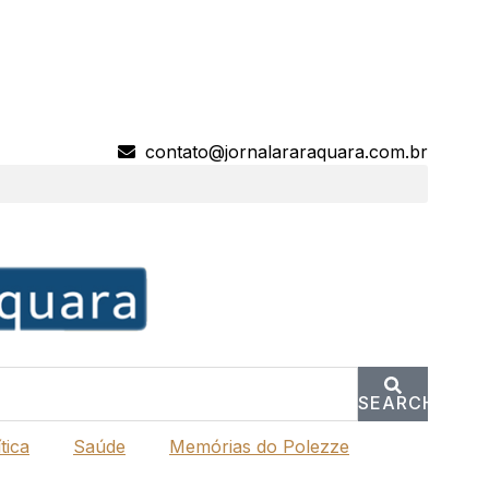
contato@jornalararaquara.com.br
SEARCH
tica
Saúde
Memórias do Polezze