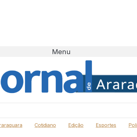
Menu
raraquara
Cotidiano
Edição
Esportes
Polí