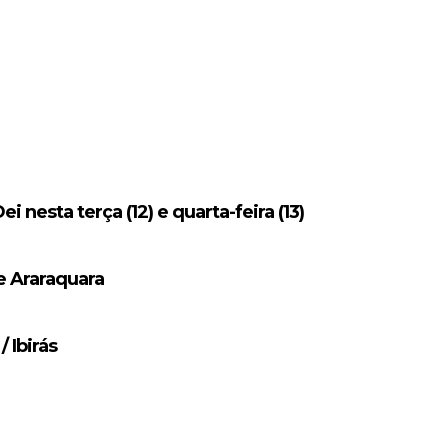
nesta terça (12) e quarta-feira (13)
e Araraquara
 Ibirás