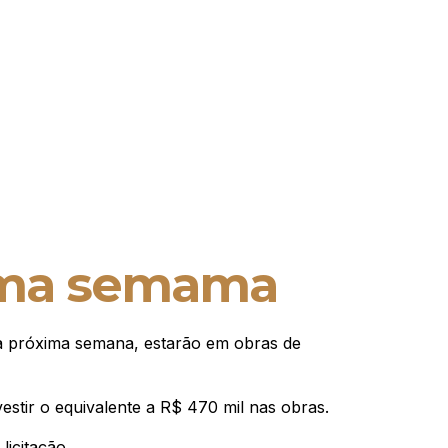
xima semama
 da próxima semana, estarão em obras de
estir o equivalente a R$ 470 mil nas obras.
icitação.