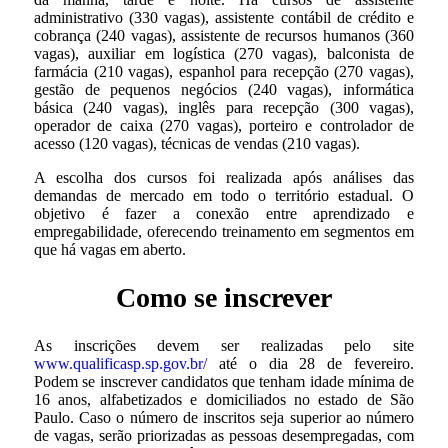
administrativo (330 vagas), assistente contábil de crédito e
cobrança (240 vagas), assistente de recursos humanos (360
vagas), auxiliar em logística (270 vagas), balconista de
farmácia (210 vagas), espanhol para recepção (270 vagas),
gestão de pequenos negócios (240 vagas), informática
básica (240 vagas), inglês para recepção (300 vagas),
operador de caixa (270 vagas), porteiro e controlador de
acesso (120 vagas), técnicas de vendas (210 vagas).
A escolha dos cursos foi realizada após análises das
demandas de mercado em todo o território estadual. O
objetivo é fazer a conexão entre aprendizado e
empregabilidade, oferecendo treinamento em segmentos em
que há vagas em aberto.
Como se inscrever
As inscrições devem ser realizadas pelo site
www.qualificasp.sp.gov.br/
até o dia 28 de fevereiro.
Podem se inscrever candidatos que tenham idade mínima de
16 anos, alfabetizados e domiciliados no estado de São
Paulo. Caso o número de inscritos seja superior ao número
de vagas, serão priorizadas as pessoas desempregadas, com