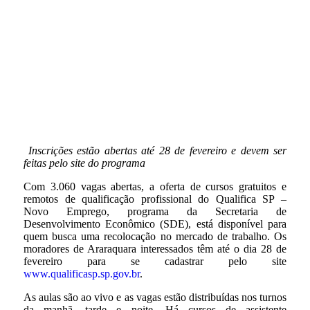
Inscrições estão abertas até 28 de fevereiro e devem ser
feitas pelo site do programa
Com 3.060 vagas abertas, a oferta de cursos gratuitos e
remotos de qualificação profissional do Qualifica SP –
Novo Emprego, programa da Secretaria de
Desenvolvimento Econômico (SDE), está disponível para
quem busca uma recolocação no mercado de trabalho. Os
moradores de Araraquara interessados têm até o dia 28 de
fevereiro para se cadastrar pelo site
www.qualificasp.sp.gov.br
.
As aulas são ao vivo e as vagas estão distribuídas nos turnos
da manhã, tarde e noite. Há cursos de assistente