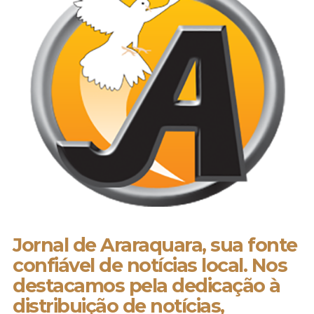
Jornal de Araraquara, sua fonte
confiável de notícias local. Nos
destacamos pela dedicação à
distribuição de notícias,