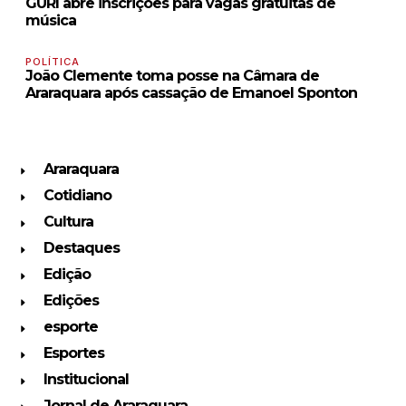
GURI abre inscrições para vagas gratuitas de
música
POLÍTICA
João Clemente toma posse na Câmara de
Araraquara após cassação de Emanoel Sponton
Araraquara
Cotidiano
Cultura
Destaques
Edição
Edições
esporte
Esportes
Institucional
Jornal de Araraquara