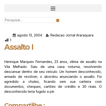
agosto 13, 2004
Redacao Jornal Araraquara
1
Assalto I
Henrique Marques Fernandes, 23 anos, vítima de assalto na
Vila Melhado. Saiu de uma casa noturna, resolvendo
descansar dentro de seu veículo. Um homem desconhecido,
armado de revólver, o abordou anunciando o assalto. Foi
agredido a chutes, ficando sem sua carteira com
documentos, cheques, cartões de crédito e 30 reais. O
desconhecido teria fugido a pé.
Compartilhe :