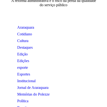
A reforma administrativa e o risco da perda da qualidade
do serviço público
Araraquara
Cotidiano
Cultura
Destaques
Edição
Edições
esporte
Esportes
Institucional
Jornal de Araraquara
Memórias do Polezze
Política