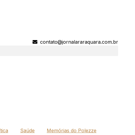
contato@jornalararaquara.com.br
tica
Saúde
Memórias do Polezze