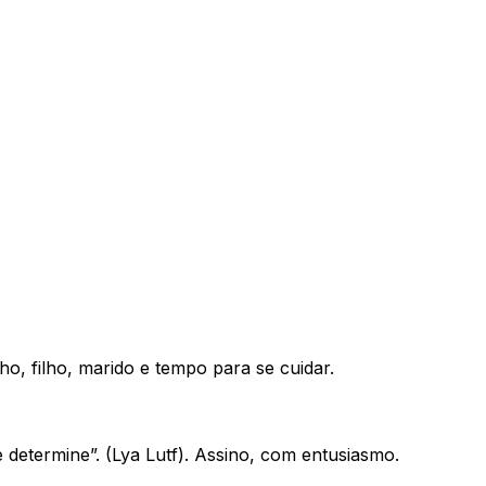
o, filho, marido e tempo para se cuidar.
e determine”. (Lya Lutf). Assino, com entusiasmo.