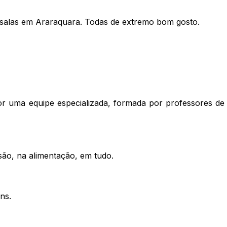
 salas em Araraquara. Todas de extremo bom gosto.
 uma equipe especializada, formada por professores de E
são, na alimentação, em tudo.
ns.