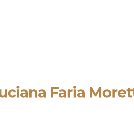
uciana Faria Morett