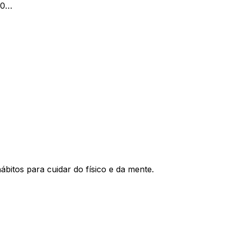
20…
bitos para cuidar do físico e da mente.