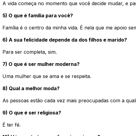
A vida começa no momento que você decide mudar, e passa
5) O que é família para você?
Família é o centro da minha vida. É nela que me apoio se
6) A sua felicidade depende da dos filhos e marido?
Para ser completa, sim.
7) O que é ser mulher moderna?
Uma mulher que se ama e se respeita.
8) Qual a melhor moda?
As pessoas estão cada vez mais preocupadas com a qualid
9) O que é ser religiosa?
É ter fé.