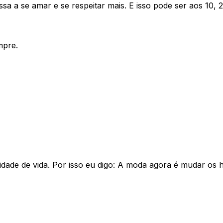
 a se amar e se respeitar mais. E isso pode ser aos 10, 
mpre.
ade de vida. Por isso eu digo: A moda agora é mudar os há