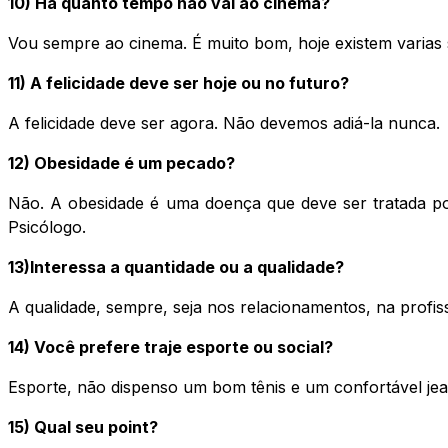
10) Há quanto tempo não vai ao cinema?
Vou sempre ao cinema. É muito bom, hoje existem varias
11) A felicidade deve ser hoje ou no futuro?
A felicidade deve ser agora. Não devemos adiá-la nunca.
12) Obesidade é um pecado?
Não. A obesidade é uma doença que deve ser tratada por
Psicólogo.
13)Interessa a quantidade ou a qualidade?
A qualidade, sempre, seja nos relacionamentos, na profis
14) Você prefere traje esporte ou social?
Esporte, não dispenso um bom tênis e um confortável jea
15) Qual seu point?