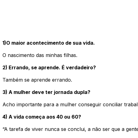
1)O maior acontecimento de sua vida.
O nascimento das minhas filhas.
2) Errando, se aprende. É verdadeiro?
Também se aprende errando.
3) A mulher deve ter jornada dupla?
Acho importante para a mulher conseguir conciliar trabalh
4) A vida começa aos 40 ou 60?
“A tarefa de viver nunca se conclui, a não ser que a gent