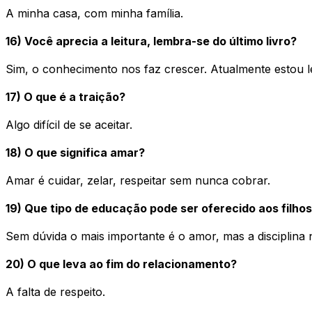
A minha casa, com minha família.
16) Você aprecia a leitura, lembra-se do último livro?
Sim, o conhecimento nos faz crescer. Atualmente estou l
17) O que é a traição?
Algo difícil de se aceitar.
18) O que significa amar?
Amar é cuidar, zelar, respeitar sem nunca cobrar.
19) Que tipo de educação pode ser oferecido aos filho
Sem dúvida o mais importante é o amor, mas a disciplina 
20) O que leva ao fim do relacionamento?
A falta de respeito.