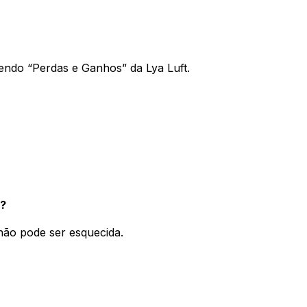
endo “Perdas e Ganhos” da Lya Luft.
s?
não pode ser esquecida.