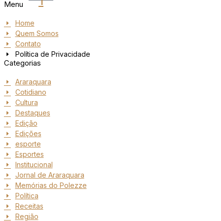
1
Menu
Home
Quem Somos
Contato
Política de Privacidade
Categorias
Araraquara
Cotidiano
Cultura
Destaques
Edição
Edições
esporte
Esportes
Institucional
Jornal de Araraquara
Memórias do Polezze
Política
Receitas
Região