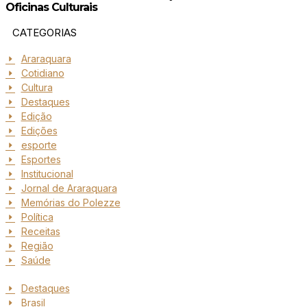
Oficinas Culturais
CATEGORIAS
Araraquara
Cotidiano
Cultura
Destaques
Edição
Edições
esporte
Esportes
Institucional
Jornal de Araraquara
Memórias do Polezze
Política
Receitas
Região
Saúde
Destaques
Brasil