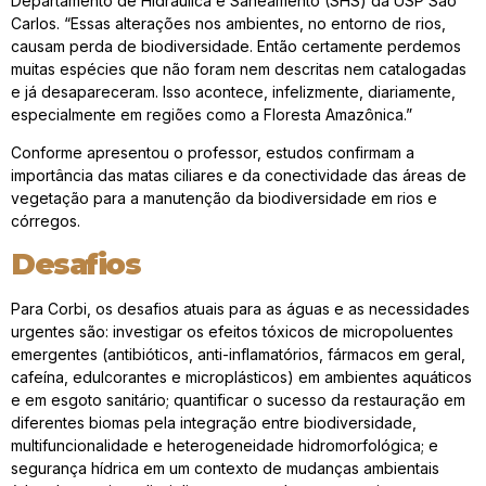
Departamento de Hidráulica e Saneamento (SHS) da USP São
Carlos. “Essas alterações nos ambientes, no entorno de rios,
causam perda de biodiversidade. Então certamente perdemos
muitas espécies que não foram nem descritas nem catalogadas
e já desapareceram. Isso acontece, infelizmente, diariamente,
especialmente em regiões como a Floresta Amazônica.”
Conforme apresentou o professor, estudos confirmam a
importância das matas ciliares e da conectividade das áreas de
vegetação para a manutenção da biodiversidade em rios e
córregos.
Desafios
Para Corbi, os desafios atuais para as águas e as necessidades
urgentes são: investigar os efeitos tóxicos de micropoluentes
emergentes (antibióticos, anti-inflamatórios, fármacos em geral,
cafeína, edulcorantes e microplásticos) em ambientes aquáticos
e em esgoto sanitário; quantificar o sucesso da restauração em
diferentes biomas pela integração entre biodiversidade,
multifuncionalidade e heterogeneidade hidromorfológica; e
segurança hídrica em um contexto de mudanças ambientais