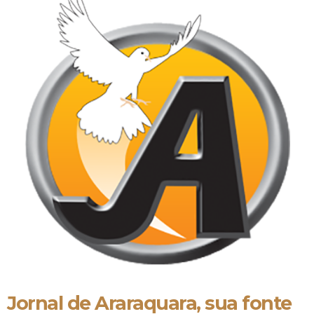
Jornal de Araraquara, sua fonte