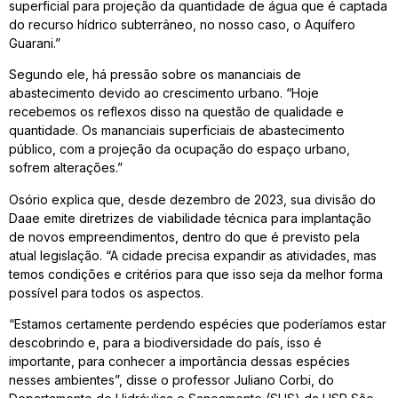
superficial para projeção da quantidade de água que é captada
do recurso hídrico subterrâneo, no nosso caso, o Aquífero
Guarani.”
Segundo ele, há pressão sobre os mananciais de
abastecimento devido ao crescimento urbano. “Hoje
recebemos os reflexos disso na questão de qualidade e
quantidade. Os mananciais superficiais de abastecimento
público, com a projeção da ocupação do espaço urbano,
sofrem alterações.”
Osório explica que, desde dezembro de 2023, sua divisão do
Daae emite diretrizes de viabilidade técnica para implantação
de novos empreendimentos, dentro do que é previsto pela
atual legislação. “A cidade precisa expandir as atividades, mas
temos condições e critérios para que isso seja da melhor forma
possível para todos os aspectos.
“Estamos certamente perdendo espécies que poderíamos estar
descobrindo e, para a biodiversidade do país, isso é
importante, para conhecer a importância dessas espécies
nesses ambientes”, disse o professor Juliano Corbi, do