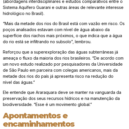
(abordagens interdisciplinares e estudos comparativos entre o
Sistema Aquífero Guarani e outras áreas de relevante interesse
hidrológico no Brasil).
“Mais da metade dos rios do Brasil está com vazão em risco. Os
poços analisados estavam com nível de água abaixo da
superfície dos riachos mais próximos, o que indica que a água
do rio está se infiltrando no subsolo”, lembrou.
Reforçou que a superexploração das águas subterrâneas já
ameaça o fluxo da maioria dos rios brasileiros. “De acordo com
um novo estudo realizado por pesquisadores da Universidade
de São Paulo em parceira com colegas americanos, mais da
metade dos rios do país já apresenta risco na redução do
nível das águas.”
Ele entende que Araraquara deve se manter na vanguarda da
preservação dos seus recursos hídricos e na manutenção da
biodiversidade. “Esse é um movimento global.”
Apontamentos e
encaminhamentos