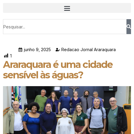
junho 9, 2025
Redacao Jornal Araraquara
1
Araraquara é uma cidade
sensível às águas?