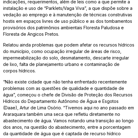
indicações, requerimentos, além de leis como a que permite a
instalação e uso de “Parklets/Vaga Viva”, a que dispõe sobre a
vedação ao emprego e à manutenção de técnicas construtivas
hostis em espaços livres de uso público e as dos tombamentos
provisórios dos patrimônios ambientais Floresta Paludosa e
Floresta de Angicos Pretos.
Relatou ainda problemas que podem afetar os recursos hídricos
do município, como ocupação irregular de áreas de risco,
impermeabilização do solo, desmatamento, descarte irregular
de lixo, falta de planejamento urbano e contaminação de
corpos hídricos.
“Não existe cidade que não tenha enfrentado recentemente
problemas com as questões de qualidade e quantidade de
água”, começou o chefe de Divisão de Proteção dos Recursos
Hídricos do Departamento Autônomo de Água e Esgotos
(Daae), Artur de Lima Osório. “Tivemos aqui no ano passado em
Araraquara também uma seca que refletiu diretamente no
abastecimento de água. Vamos notando uma transição ao longo
dos anos, na questão do abastecimento, entre a porcentagem
da quantidade de água que é captada de recurso hídrico