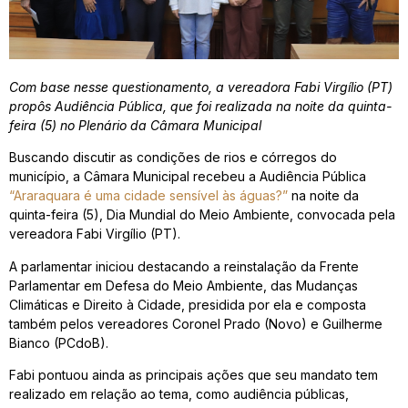
Com base nesse questionamento, a vereadora Fabi Virgílio (PT)
propôs Audiência Pública, que foi realizada na noite da quinta-
feira (5) no Plenário da Câmara Municipal
Buscando discutir as condições de rios e córregos do
município, a Câmara Municipal recebeu a Audiência Pública
“Araraquara é uma cidade sensível às águas?”
na noite da
quinta-feira (5), Dia Mundial do Meio Ambiente, convocada pela
vereadora Fabi Virgílio (PT).
A parlamentar iniciou destacando a reinstalação da Frente
Parlamentar em Defesa do Meio Ambiente, das Mudanças
Climáticas e Direito à Cidade, presidida por ela e composta
também pelos vereadores Coronel Prado (Novo) e Guilherme
Bianco (PCdoB).
Fabi pontuou ainda as principais ações que seu mandato tem
realizado em relação ao tema, como audiência públicas,