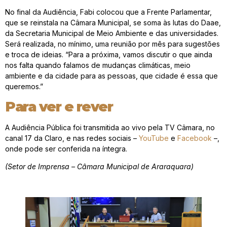
No final da Audiência, Fabi colocou que a Frente Parlamentar,
que se reinstala na Câmara Municipal, se soma às lutas do Daae,
da Secretaria Municipal de Meio Ambiente e das universidades.
Será realizada, no mínimo, uma reunião por mês para sugestões
e troca de ideias. “Para a próxima, vamos discutir o que ainda
nos falta quando falamos de mudanças climáticas, meio
ambiente e da cidade para as pessoas, que cidade é essa que
queremos.”
Para ver e rever
A Audiência Pública foi transmitida ao vivo pela TV Câmara, no
canal 17 da Claro, e nas redes sociais –
YouTube
e
Facebook
–,
onde pode ser conferida na íntegra.
(Setor de Imprensa – Câmara Municipal de Araraquara)