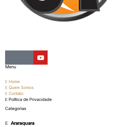
Jornal de Araraquara, sua fonte confiável de notícias local. Nos
destacamos pela dedicação à distribuição de notícias, oferecendo
insights valiosos, análises aprofundadas e cobertura abrangente.
Menu
Home
Quem Somos
Contato
Política de Privacidade
Categorias
Araraquara