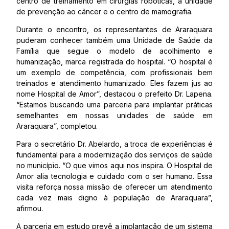
centro de treinamento em cirurgias robóticas, a unidade
de prevenção ao câncer e o centro de mamografia.
Durante o encontro, os representantes de Araraquara
puderam conhecer também uma Unidade de Saúde da
Família que segue o modelo de acolhimento e
humanização, marca registrada do hospital. “O hospital é
um exemplo de competência, com profissionais bem
treinados e atendimento humanizado. Eles fazem jus ao
nome Hospital de Amor”, destacou o prefeito Dr. Lapena.
“Estamos buscando uma parceria para implantar práticas
semelhantes em nossas unidades de saúde em
Araraquara”, completou.
Para o secretário Dr. Abelardo, a troca de experiências é
fundamental para a modernização dos serviços de saúde
no município. “O que vimos aqui nos inspira. O Hospital de
Amor alia tecnologia e cuidado com o ser humano. Essa
visita reforça nossa missão de oferecer um atendimento
cada vez mais digno à população de Araraquara”,
afirmou.
A parceria em estudo prevê a implantação de um sistema