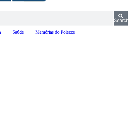
Search
a
Saúde
Memórias do Polezze