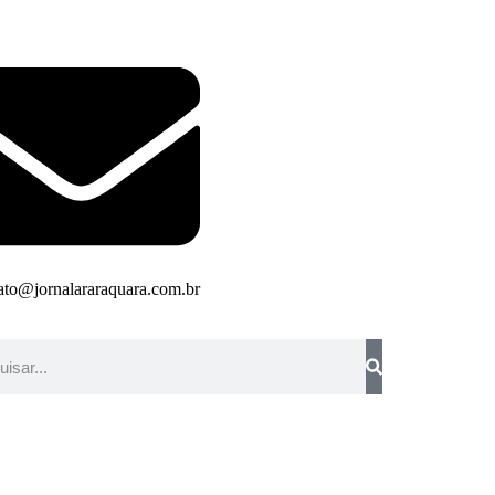
ato@jornalararaquara.com.br