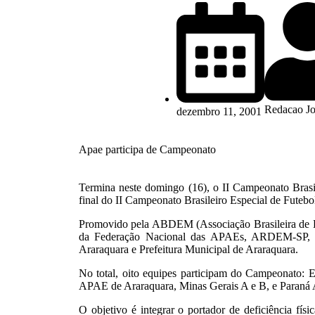
Redacao Jo
dezembro 11, 2001
Apae participa de Campeonato
Termina neste domingo (16), o II Campeonato Brasil
final do II Campeonato Brasileiro Especial de Futebo
Promovido pela ABDEM (Associação Brasileira de De
da Federação Nacional das APAEs, ARDEM-SP, 
Araraquara e Prefeitura Municipal de Araraquara.
No total, oito equipes participam do Campeonato: 
APAE de Araraquara, Minas Gerais A e B, e Paraná A 
O objetivo é integrar o portador de deficiência físi