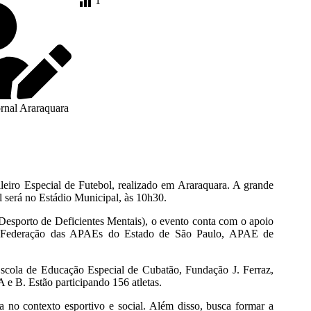
1
rnal Araraquara
eiro Especial de Futebol, realizado em Araraquara. A grande
l será no Estádio Municipal, às 10h30.
sporto de Deficientes Mentais), o evento conta com o apoio
Federação das APAEs do Estado de São Paulo, APAE de
Escola de Educação Especial de Cubatão, Fundação J. Ferraz,
e B. Estão participando 156 atletas.
ca no contexto esportivo e social. Além disso, busca formar a