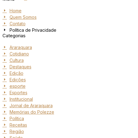
Home
Quem Somos
Contato
Política de Privacidade
Categorias
Araraquara
Cotidiano
Cultura
Destaques
Edição
Edições
esporte
Esportes
Institucional
Jornal de Araraquara
Memórias do Polezze
Política
Receitas
Região
Saúde