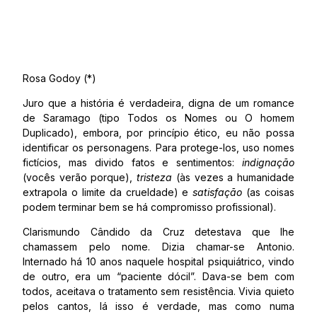
Rosa Godoy (*)
Juro que a história é verdadeira, digna de um romance
de Saramago (tipo Todos os Nomes ou O homem
Duplicado), embora, por princípio ético, eu não possa
identificar os personagens. Para protege-los, uso nomes
fictícios, mas divido fatos e sentimentos:
indignação
(vocês verão porque),
tristeza
(às vezes a humanidade
extrapola o limite da crueldade) e
satisfação
(as coisas
podem terminar bem se há compromisso profissional).
Clarismundo Cândido da Cruz detestava que lhe
chamassem pelo nome. Dizia chamar-se Antonio.
Internado há 10 anos naquele hospital psiquiátrico, vindo
de outro, era um “paciente dócil”. Dava-se bem com
todos, aceitava o tratamento sem resistência. Vivia quieto
pelos cantos, lá isso é verdade, mas como numa