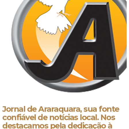
Jornal de Araraquara, sua fonte
confiável de notícias local. Nos
destacamos pela dedicação à