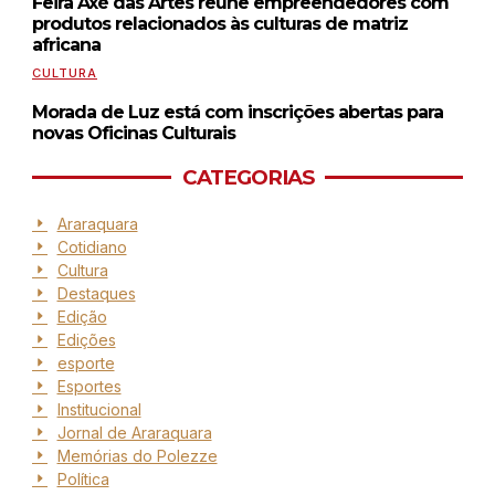
Feira Axé das Artes reúne empreendedores com
produtos relacionados às culturas de matriz
africana
CULTURA
Morada de Luz está com inscrições abertas para
novas Oficinas Culturais
CATEGORIAS
Araraquara
Cotidiano
Cultura
Destaques
Edição
Edições
esporte
Esportes
Institucional
Jornal de Araraquara
Memórias do Polezze
Política