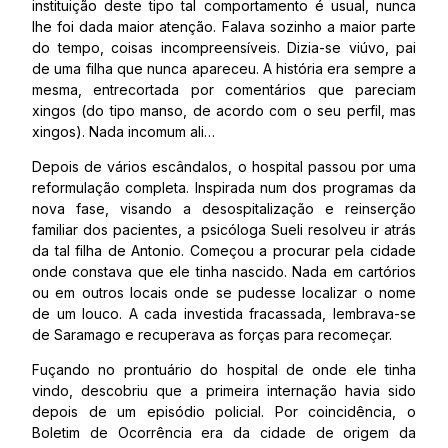
instituição deste tipo tal comportamento é usual, nunca
lhe foi dada maior atenção. Falava sozinho a maior parte
do tempo, coisas incompreensíveis. Dizia-se viúvo, pai
de uma filha que nunca apareceu. A história era sempre a
mesma, entrecortada por comentários que pareciam
xingos (do tipo manso, de acordo com o seu perfil, mas
xingos). Nada incomum ali…
Depois de vários escândalos, o hospital passou por uma
reformulação completa. Inspirada num dos programas da
nova fase, visando a desospitalização e reinserção
familiar dos pacientes, a psicóloga Sueli resolveu ir atrás
da tal filha de Antonio. Começou a procurar pela cidade
onde constava que ele tinha nascido. Nada em cartórios
ou em outros locais onde se pudesse localizar o nome
de um louco. A cada investida fracassada, lembrava-se
de Saramago e recuperava as forças para recomeçar.
Fuçando no prontuário do hospital de onde ele tinha
vindo, descobriu que a primeira internação havia sido
depois de um episódio policial. Por coincidência, o
Boletim de Ocorrência era da cidade de origem da