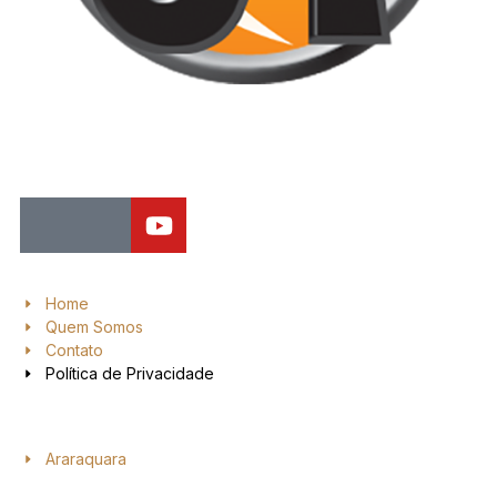
Jornal de Araraquara, sua fonte confiável de notícias local. Nos
destacamos pela dedicação à distribuição de notícias, oferecendo
insights valiosos, análises aprofundadas e cobertura abrangente.
Home
Quem Somos
Contato
Política de Privacidade
Araraquara