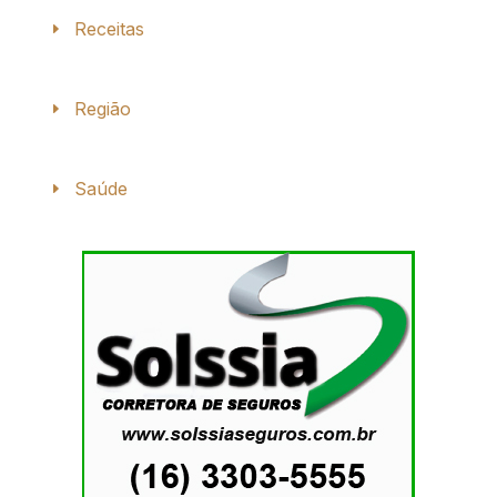
Receitas
Região
Saúde