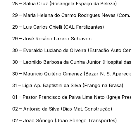
28 – Salua Cruz (Rosangela Espaço da Beleza)
29 – Maria Helena do Carmo Rodrigues Neves (Com.
29 – Luis Carlos Chielli (CAL Fertilizantes)
29 – José Rosário Lazaro Schiavon
30 – Everaldo Luciano de Oliveira (Estradão Auto Cen
30 – Leonildo Barbosa da Cunha Júnior (Hospital das
30 – Maurício Quitério Gimenez (Bazar N. S. Apareci
31 – Lígia Ap. Baptistini da Silva (Frango na Brasa)
01 – Pastor Francisco de Paiva Lima Neto (Igreja Pre
02 – Antonio da Silva (Dias Mat. Construção)
02 – João Sônego (João Sônego Transportes)