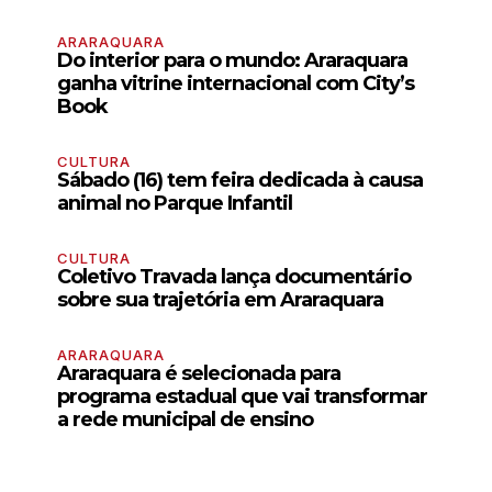
ARARAQUARA
Do interior para o mundo: Araraquara
ganha vitrine internacional com City’s
Book
CULTURA
Sábado (16) tem feira dedicada à causa
animal no Parque Infantil
CULTURA
Coletivo Travada lança documentário
sobre sua trajetória em Araraquara
ARARAQUARA
Araraquara é selecionada para
programa estadual que vai transformar
a rede municipal de ensino