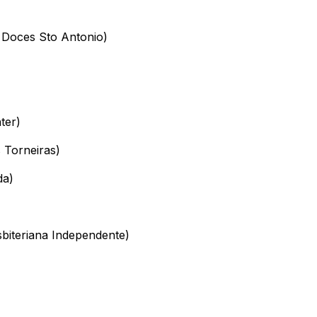
 Doces Sto Antonio)
ter)
 Torneiras)
da)
sbiteriana Independente)