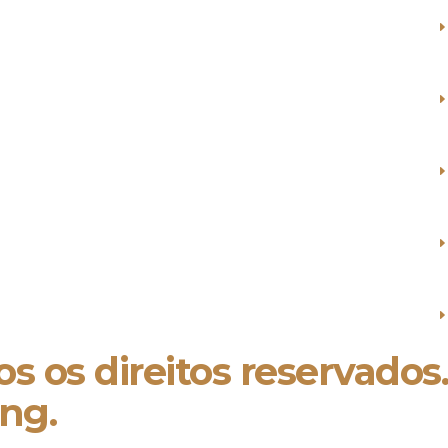
s os direitos reservados
ng.