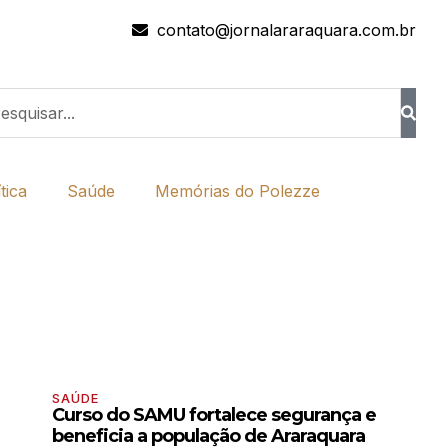
contato@jornalararaquara.com.br
tica
Saúde
Memórias do Polezze
SAÚDE
Curso do SAMU fortalece segurança e
beneficia a população de Araraquara