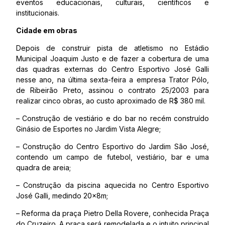
eventos educacionais, culturais, científicos e
institucionais.
Cidade em obras
Depois de construir pista de atletismo no Estádio
Municipal Joaquim Justo e de fazer a cobertura de uma
das quadras externas do Centro Esportivo José Galli
nesse ano, na última sexta-feira a empresa Trator Pólo,
de Ribeirão Preto, assinou o contrato 25/2003 para
realizar cinco obras, ao custo aproximado de R$ 380 mil.
– Construção de vestiário e do bar no recém construído
Ginásio de Esportes no Jardim Vista Alegre;
– Construção do Centro Esportivo do Jardim São José,
contendo um campo de futebol, vestiário, bar e uma
quadra de areia;
– Construção da piscina aquecida no Centro Esportivo
José Galli, medindo 20x8m;
– Reforma da praça Pietro Della Rovere, conhecida Praça
do Cruzeiro. A praça será remodelada e o intuito principal