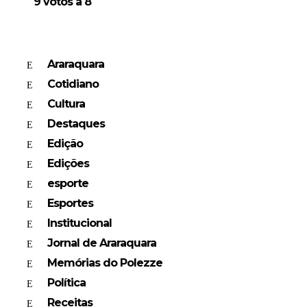
9 votos a 8
Araraquara
Cotidiano
Cultura
Destaques
Edição
Edições
esporte
Esportes
Institucional
Jornal de Araraquara
Memórias do Polezze
Política
Receitas