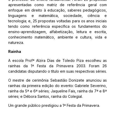
apresentadas como matriz de referência geral com
enfoque em direito à educação, saberes pedagógicos,
linguagens e matemática, sociedade, ciência e
tecnologia; e, 25 propostas voltadas para os anos iniciais
tendo como referência específica os fundamentos do
ensino-aprendizagem, alfabetização, leitura e escrita,
conhecimento matemático, ambiente e cultura, vida e
natureza.
Rainha
A escola Profª Alzira Dias de Toledo Piza escolheu as
rainhas da 1ª Festa da Primavera 2003. Foram 26
candidatas disputando o título em suas respectivas séries.
O mestre de cerimônia Sebastião Donizete anunciou as
rainhas da primeira edição do evento: Gabriele Severino,
rainha da 5ª e 6ª séries; Jaqueline Fais, rainha da 7ª e 8ª
séries; e Débora Santos, rainha do Colegial.
Um grande público prestigiou a 1ª Festa da Primavera.