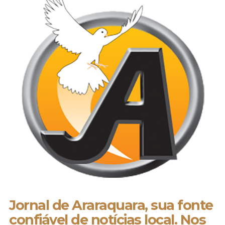
Jornal de Araraquara, sua fonte
confiável de notícias local. Nos