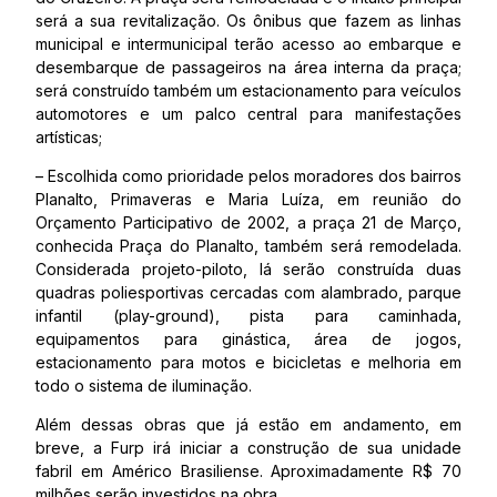
será a sua revitalização. Os ônibus que fazem as linhas
municipal e intermunicipal terão acesso ao embarque e
desembarque de passageiros na área interna da praça;
será construído também um estacionamento para veículos
automotores e um palco central para manifestações
artísticas;
– Escolhida como prioridade pelos moradores dos bairros
Planalto, Primaveras e Maria Luíza, em reunião do
Orçamento Participativo de 2002, a praça 21 de Março,
conhecida Praça do Planalto, também será remodelada.
Considerada projeto-piloto, lá serão construída duas
quadras poliesportivas cercadas com alambrado, parque
infantil (play-ground), pista para caminhada,
equipamentos para ginástica, área de jogos,
estacionamento para motos e bicicletas e melhoria em
todo o sistema de iluminação.
Além dessas obras que já estão em andamento, em
breve, a Furp irá iniciar a construção de sua unidade
fabril em Américo Brasiliense. Aproximadamente R$ 70
milhões serão investidos na obra.