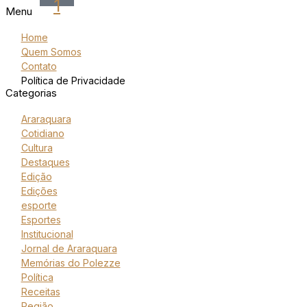
1
Menu
Home
Quem Somos
Contato
Política de Privacidade
Categorias
Araraquara
Cotidiano
Cultura
Destaques
Edição
Edições
esporte
Esportes
Institucional
Jornal de Araraquara
Memórias do Polezze
Política
Receitas
Região