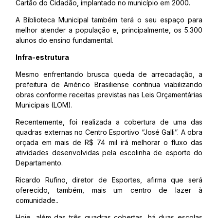
Cartão do Cidadão, implantado no município em 2000.
A Biblioteca Municipal também terá o seu espaço para
melhor atender a população e, principalmente, os 5.300
alunos do ensino fundamental.
Infra-estrutura
Mesmo enfrentando brusca queda de arrecadação, a
prefeitura de Américo Brasiliense continua viabilizando
obras conforme receitas previstas nas Leis Orçamentárias
Municipais (LOM).
Recentemente, foi realizada a cobertura de uma das
quadras externas no Centro Esportivo “José Galli”. A obra
orçada em mais de R$ 74 mil irá melhorar o fluxo das
atividades desenvolvidas pela escolinha de esporte do
Departamento.
Ricardo Rufino, diretor de Esportes, afirma que será
oferecido, também, mais um centro de lazer à
comunidade..
Hoje, além das três quadras cobertas, há duas escolas