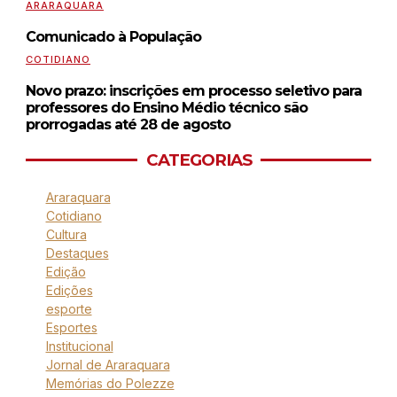
ARARAQUARA
Comunicado à População
COTIDIANO
Novo prazo: inscrições em processo seletivo para
professores do Ensino Médio técnico são
prorrogadas até 28 de agosto
CATEGORIAS
Araraquara
Cotidiano
Cultura
Destaques
Edição
Edições
esporte
Esportes
Institucional
Jornal de Araraquara
Memórias do Polezze