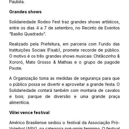
Paulista.
Grandes shows
Solidariedade Rodeo Fest traz grandes shows artísticos,
entre os dias 4 a 7 de setembro, no Recinto de Eventos
“Basílio Quadrado”.
Realizado pela Prefeitura, em parceria com Fundo das
Instituições Sociais (Fisab), promete recorde de público.
O motivo é os três grandes shows musicais: Chitãozinho &
Xororó, Mato Grosso & Mathias e o grupo de pagode
Pixote.
A Organização toma as medidas de segurança para que
o público possa se divertir e aproveitar a grande festa. O
Solidariedade contará também com montaria de cavalos
e bois; parque de diversão e uma grande praça
alimentícia.
Vôlei vence festival
Américo Brasiliense sediou o festival da Associação Pró-
Voleibol (APV), na categoria pré-mirim feminino. O festival