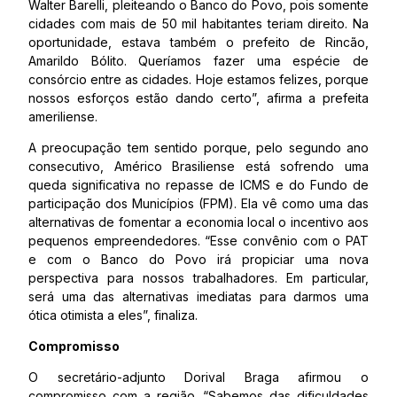
Walter Barelli, pleiteando o Banco do Povo, pois somente
cidades com mais de 50 mil habitantes teriam direito. Na
oportunidade, estava também o prefeito de Rincão,
Amarildo Bólito. Queríamos fazer uma espécie de
consórcio entre as cidades. Hoje estamos felizes, porque
nossos esforços estão dando certo”, afirma a prefeita
ameriliense.
A preocupação tem sentido porque, pelo segundo ano
consecutivo, Américo Brasiliense está sofrendo uma
queda significativa no repasse de ICMS e do Fundo de
participação dos Municípios (FPM). Ela vê como uma das
alternativas de fomentar a economia local o incentivo aos
pequenos empreendedores. “Esse convênio com o PAT
e com o Banco do Povo irá propiciar uma nova
perspectiva para nossos trabalhadores. Em particular,
será uma das alternativas imediatas para darmos uma
ótica otimista a eles”, finaliza.
Compromisso
O secretário-adjunto Dorival Braga afirmou o
compromisso com a região. “Sabemos das dificuldades