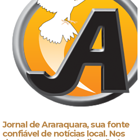
Jornal de Araraquara, sua fonte
confiável de notícias local. Nos