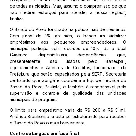
de todas as cidades. Mas, assumo o compromisso de que
não medirei esforços para atender a nossa região”,
finaliza.
O Banco do Povo foi criado há pouco mais de três anos.
Com juros de 1% ao mês, o banco irá viabilizar
empréstimos aos pequenos empreendedores. O
município participa com recursos de 10%, dá o local
(Américo disponibilizará dependências que,
presentemente, são usadas pelo Banespa),
equipamentos e Agentes de Créditos, funcionários da
Prefeitura que serão capacitados pela SERT, Secretaria
de Estado que abriga e coordena a Equipe Técnica do
Banco do Povo Paulista, e também é responsável pela
supervisão e controle de qualidade das unidades
municipais do programa.
O limite para empréstimo varia de R$ 200 a R$ 5 mil.
Américo Brasiliense já está se estruturando para receber
o Banco do Povo o mais brevemente.
Centro de Línguas em fase final