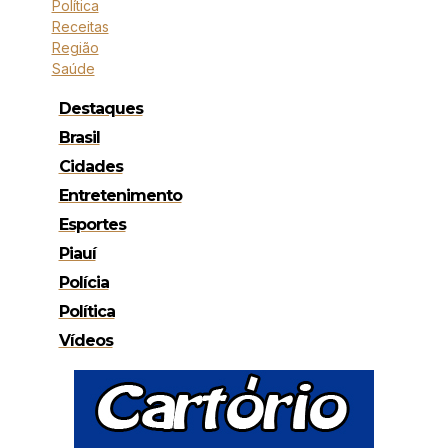
Política
Receitas
Região
Saúde
Destaques
Brasil
Cidades
Entretenimento
Esportes
Piauí
Polícia
Política
Vídeos