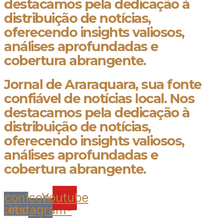
destacamos pela dedicação à
distribuição de notícias,
oferecendo insights valiosos,
análises aprofundadas e
cobertura abrangente.
Jornal de Araraquara, sua fonte
confiável de notícias local. Nos
destacamos pela dedicação à
distribuição de notícias,
oferecendo insights valiosos,
análises aprofundadas e
cobertura abrangente.
Icon-
Icon-
Youtube
acebook
instagram-