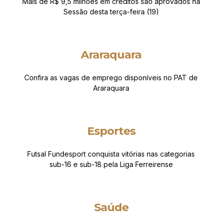
Mais de R$ 9,5 milhões em créditos são aprovados na
Sessão desta terça-feira (19)
Araraquara
Confira as vagas de emprego disponíveis no PAT de
Araraquara
Esportes
Futsal Fundesport conquista vitórias nas categorias
sub-16 e sub-18 pela Liga Ferreirense
Saúde