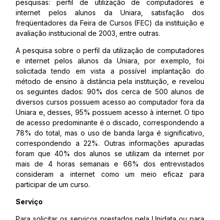
pesquisas: perfil de utilização de computadores e
internet pelos alunos da Uniara, satisfação dos
freqüentadores da Feira de Cursos (FEC) da instituição e
avaliação institucional de 2003, entre outras.
A pesquisa sobre o perfil da utilização de computadores
e internet pelos alunos da Uniara, por exemplo, foi
solicitada tendo em vista a possível implantação do
método de ensino à distância pela instituição, e revelou
os seguintes dados: 90% dos cerca de 500 alunos de
diversos cursos possuem acesso ao computador fora da
Uniara e, desses, 95% possuem acesso à internet. O tipo
de acesso predominante é o discado, correspondendo a
78% do total, mas o uso de banda larga é significativo,
correspondendo a 22%. Outras informações apuradas
foram que 40% dos alunos se utilizam da internet por
mais de 4 horas semanais e 66% dos entrevistados
consideram a internet como um meio eficaz para
participar de um curso.
Serviço
Para solicitar os serviços prestados pela Unidata ou para