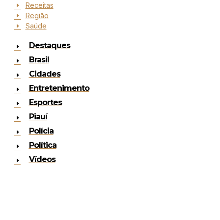
Receitas
Região
Saúde
Destaques
Brasil
Cidades
Entretenimento
Esportes
Piauí
Polícia
Política
Vídeos