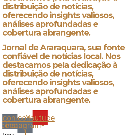
distribuição de notícias,
oferecendo insights valiosos,
análises aprofundadas e
cobertura abrangente.
Jornal de Araraquara, sua fonte
confiável de notícias local. Nos
destacamos pela dedicação à
distribuição de notícias,
oferecendo insights valiosos,
análises aprofundadas e
cobertura abrangente.
Icon-
Icon-
Youtube
acebook
instagram-
1