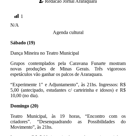
Redacao Jornal Araraquara
1
N/A
Agenda cultural
Sábado (19)
Dança Mineira no Teatro Municipal
Grupos contemplados pela Caravana Funarte mostram
novas produções de Minas Gerais. Três vigorosos
espetáculos vão ganhar os palcos de Araraquara.
“Experimente 1″ e Adjuntamento”, às 21hs. Ingressos: R$
5,00 (antecipado, estudantes c/ carteirinha e idosos) e R$
10,00 (no dia).
Domingo (20)
Teatro Municipal, às 19 horas, “Encontro com os
criadores”. “Desenquadrando as Possibilidades do
Movimento”, às 21hs.