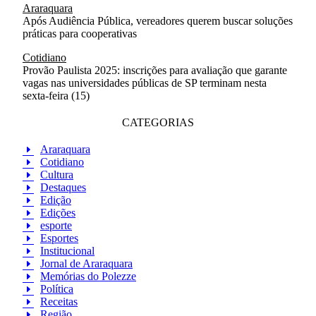
Araraquara
Após Audiência Pública, vereadores querem buscar soluções
práticas para cooperativas
Cotidiano
Provão Paulista 2025: inscrições para avaliação que garante
vagas nas universidades públicas de SP terminam nesta
sexta-feira (15)
CATEGORIAS
Araraquara
Cotidiano
Cultura
Destaques
Edição
Edições
esporte
Esportes
Institucional
Jornal de Araraquara
Memórias do Polezze
Política
Receitas
Região