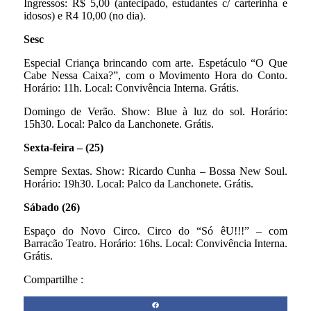
Ingressos: R$ 5,00 (antecipado, estudantes c/ carterinha e
idosos) e R4 10,00 (no dia).
Sesc
Especial Criança brincando com arte. Espetáculo “O Que
Cabe Nessa Caixa?”, com o Movimento Hora do Conto.
Horário: 11h. Local: Convivência Interna. Grátis.
Domingo de Verão. Show: Blue à luz do sol. Horário:
15h30. Local: Palco da Lanchonete. Grátis.
Sexta-feira – (25)
Sempre Sextas. Show: Ricardo Cunha – Bossa New Soul.
Horário: 19h30. Local: Palco da Lanchonete. Grátis.
Sábado (26)
Espaço do Novo Circo. Circo do “Só êU!!!” – com
Barracão Teatro. Horário: 16hs. Local: Convivência Interna.
Grátis.
Compartilhe :