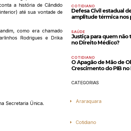
onta a história de Cândido
COTIDIANO
Defesa Civil estadual d
interior) até sua vontade de
amplitude térmica nos 
 Candim, como era chamado
SAÚDE
Justiça para quem não 
arlinhos Rodrigues e Drika
no Direito Médico?
COTIDIANO
O Apagão de Mão de Ob
Crescimento do PIB no 
CATEGORIAS
Araraquara
na Secretaria Única.
Cotidiano