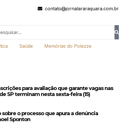
contato@jornalararaquara.com.br
tica
Saúde
Memórias do Polezze
nscrições para avaliação que garante vagas nas
de SP terminam nesta sexta-feira (15)
 sobre o processo que apura a denúncia
noel Sponton