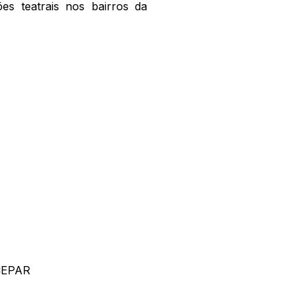
s teatrais nos bairros da
 CEPAR