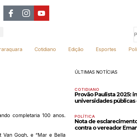
raraquara
Cotidiano
Edição
Esportes
Polí
ÚLTIMAS NOTÍCIAS
COTIDIANO
Provão Paulista 2025: i
universidades públicas 
ando completaria 100 anos.
POLÍTICA
Nota de esclarecimento
contra o vereador Ema
t Van Gogh, e “Mar e Bella