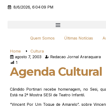
8/6/2026, 6:04:09 PM
Quem Somos
Últimas Notícias
A
Home
Cultura
agosto 7, 2003
Redacao Jornal Araraquara
1
Agenda Cultural
Cândido Portinari recebe homenagem, no Sesi, qu
Está na 2ª Mostra SESI de Teatro Infantil.
“Vincent Por Um Toque de Amarelo”, sobre Vincen