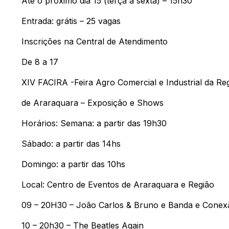
Até o próximo dia 15 (terça a sexta) – 15h30
Entrada: grátis – 25 vagas
Inscrições na Central de Atendimento
De 8 a 17
XIV FACIRA -Feira Agro Comercial e Industrial da Re
de Araraquara – Exposição e Shows
Horários: Semana: a partir das 19h30
Sábado: a partir das 14hs
Domingo: a partir das 10hs
Local: Centro de Eventos de Araraquara e Região
09 – 20H30 – João Carlos & Bruno e Banda e Cone
10 – 20h30 – The Beatles Again