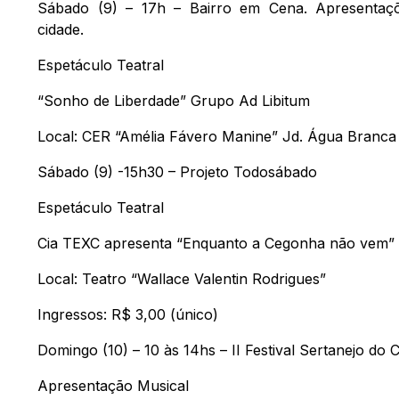
Sábado (9) – 17h – Bairro em Cena. Apresentaçõe
cidade.
Espetáculo Teatral
“Sonho de Liberdade” Grupo Ad Libitum
Local: CER “Amélia Fávero Manine” Jd. Água Branca
Sábado (9) -15h30 – Projeto Todosábado
Espetáculo Teatral
Cia TEXC apresenta “Enquanto a Cegonha não vem”
Local: Teatro “Wallace Valentin Rodrigues”
Ingressos: R$ 3,00 (único)
Domingo (10) – 10 às 14hs – II Festival Sertanejo do
Apresentação Musical