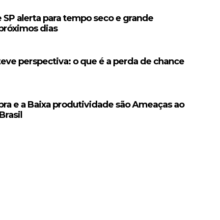
e SP alerta para tempo seco e grande
próximos dias
teve perspectiva: o que é a perda de chance
ra e a Baixa produtividade são Ameaças ao
Brasil