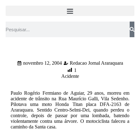
novembro 12, 2004
Redacao Jornal Araraquara
1
Acidente
Paulo Rogério Fermiano de Aguiar, 29 anos, morreu em
acidente de trânsito na Rua Maurício Galli, Vila Sedenho.
Pilotava uma moto Honda Titan placa DFA-2163 de
Araraquara. Sentido Centro-Selmi-Dei, quando perdeu o
controle, depois de passar por uma lombada, batendo
violentamente contra uma árvore. O motociclista faleceu a
caminho da Santa casa.