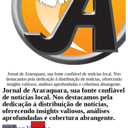
Jornal de Araraquara, sua fonte confiável de notícias local. Nos
destacamos pela dedicação à distribuição de notícias, oferecendo
insights valiosos, análises aprofundadas e cobertura abrangente.
Jornal de Araraquara, sua fonte confiável
de notícias local. Nos destacamos pela
dedicação à distribuição de notícias,
oferecendo insights valiosos, análises
aprofundadas e cobertura abrangente.