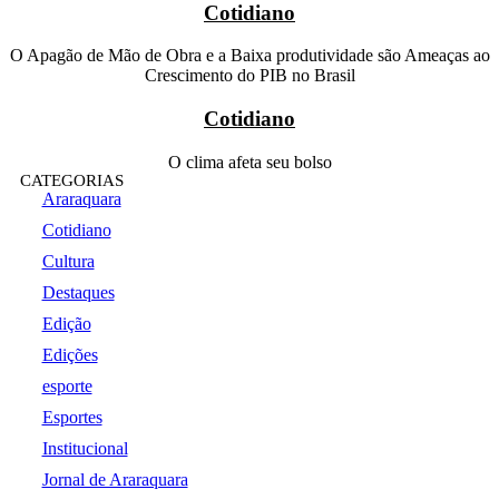
Cotidiano
O Apagão de Mão de Obra e a Baixa produtividade são Ameaças ao
Crescimento do PIB no Brasil
Cotidiano
O clima afeta seu bolso
CATEGORIAS
Araraquara
Cotidiano
Cultura
Destaques
Edição
Edições
esporte
Esportes
Institucional
Jornal de Araraquara