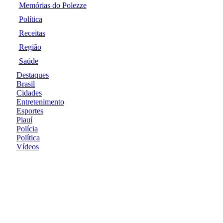
Memórias do Polezze
Política
Receitas
Região
Saúde
Destaques
Brasil
Cidades
Entretenimento
Esportes
Piauí
Polícia
Política
Vídeos