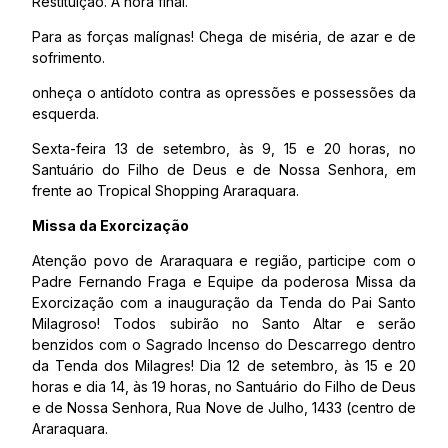
Restituição. A hora final.
Para as forças malígnas! Chega de miséria, de azar e de
sofrimento.
onheça o antídoto contra as opressões e possessões da
esquerda.
Sexta-feira 13 de setembro, às 9, 15 e 20 horas, no
Santuário do Filho de Deus e de Nossa Senhora, em
frente ao Tropical Shopping Araraquara.
Missa da Exorcização
Atenção povo de Araraquara e região, participe com o
Padre Fernando Fraga e Equipe da poderosa Missa da
Exorcização com a inauguração da Tenda do Pai Santo
Milagroso! Todos subirão no Santo Altar e serão
benzidos com o Sagrado Incenso do Descarrego dentro
da Tenda dos Milagres! Dia 12 de setembro, às 15 e 20
horas e dia 14, às 19 horas, no Santuário do Filho de Deus
e de Nossa Senhora, Rua Nove de Julho, 1433 (centro de
Araraquara.