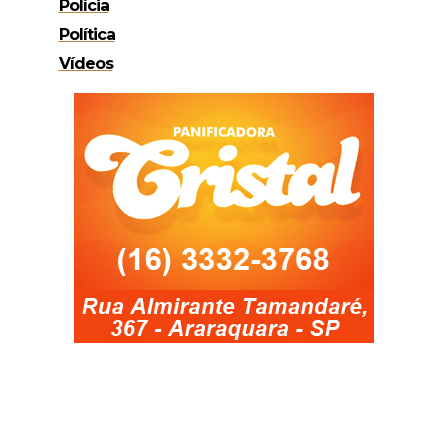
Polícia
Política
Vídeos