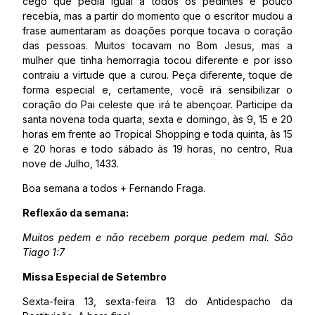
cego que pedia igual a todos os pedintes e pouco
recebia, mas a partir do momento que o escritor mudou a
frase aumentaram as doações porque tocava o coração
das pessoas. Muitos tocavam no Bom Jesus, mas a
mulher que tinha hemorragia tocou diferente e por isso
contraiu a virtude que a curou. Peça diferente, toque de
forma especial e, certamente, você irá sensibilizar o
coração do Pai celeste que irá te abençoar. Participe da
santa novena toda quarta, sexta e domingo, às 9, 15 e 20
horas em frente ao Tropical Shopping e toda quinta, às 15
e 20 horas e todo sábado às 19 horas, no centro, Rua
nove de Julho, 1433.
Boa semana a todos + Fernando Fraga.
Reflexão da semana:
Muitos pedem e não recebem porque pedem mal. São
Tiago 1:7
Missa Especial de Setembro
Sexta-feira 13, sexta-feira 13 do Antidespacho da