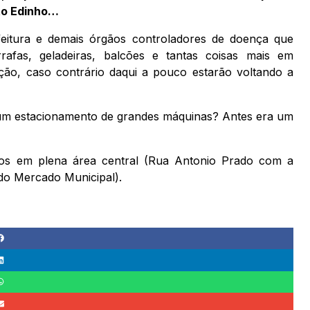
ito Edinho…
feitura e demais órgãos controladores de doença que
afas, geladeiras, balcões e tantas coisas mais em
ação, caso contrário daqui a pouco estarão voltando a
 um estacionamento de grandes máquinas? Antes era um
os em plena área central (Rua Antonio Prado com a
 do Mercado Municipal).