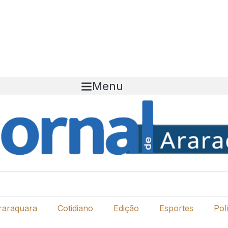
Menu
raraquara
Cotidiano
Edição
Esportes
Polí