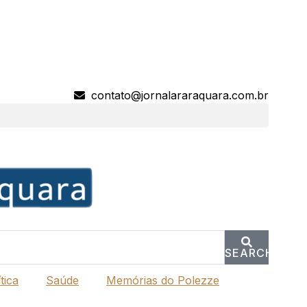
contato@jornalararaquara.com.br
SEARCH
tica
Saúde
Memórias do Polezze