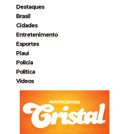
Destaques
Brasil
Cidades
Entretenimento
Esportes
Piauí
Polícia
Política
Vídeos