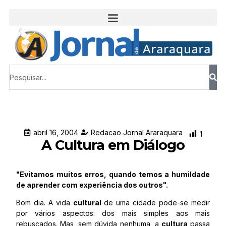
abril 16, 2004
Redacao Jornal Araraquara
1
A Cultura em Diálogo
"Evitamos muitos erros, quando temos a humildade
de aprender com experiência dos outros".
Bom dia. A vida
cultural
de uma cidade pode-se medir
por vários aspectos: dos mais simples aos mais
rebuscados. Mas, sem dúvida nenhuma, a
cultura
passa