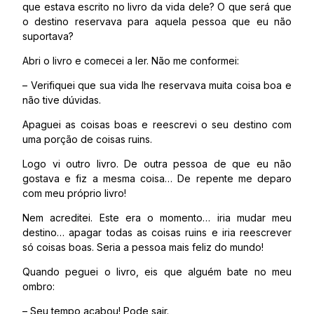
que estava escrito no livro da vida dele? O que será que
o destino reservava para aquela pessoa que eu não
suportava?
Abri o livro e comecei a ler. Não me conformei:
– Verifiquei que sua vida lhe reservava muita coisa boa e
não tive dúvidas.
Apaguei as coisas boas e reescrevi o seu destino com
uma porção de coisas ruins.
Logo vi outro livro. De outra pessoa de que eu não
gostava e fiz a mesma coisa… De repente me deparo
com meu próprio livro!
Nem acreditei. Este era o momento… iria mudar meu
destino… apagar todas as coisas ruins e iria reescrever
só coisas boas. Seria a pessoa mais feliz do mundo!
Quando peguei o livro, eis que alguém bate no meu
ombro:
– Seu tempo acabou! Pode sair.