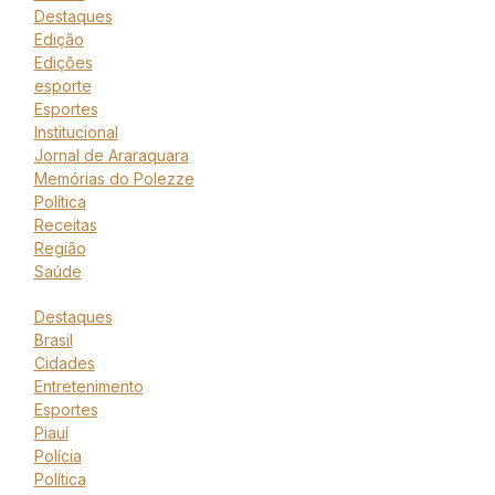
Destaques
Edição
Edições
esporte
Esportes
Institucional
Jornal de Araraquara
Memórias do Polezze
Política
Receitas
Região
Saúde
Destaques
Brasil
Cidades
Entretenimento
Esportes
Piauí
Polícia
Política