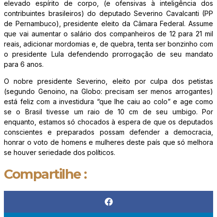
elevado espírito de corpo, (e ofensivas à inteligência dos
contribuintes brasileiros) do deputado Severino Cavalcanti (PP
de Pernambuco), presidente eleito da Câmara Federal. Assume
que vai aumentar o salário dos companheiros de 12 para 21 mil
reais, adicionar mordomias e, de quebra, tenta ser bonzinho com
o presidente Lula defendendo prorrogação de seu mandato
para 6 anos.
O nobre presidente Severino, eleito por culpa dos petistas
(segundo Genoino, na Globo: precisam ser menos arrogantes)
está feliz com a investidura “que lhe caiu ao colo” e age como
se o Brasil tivesse um raio de 10 cm de seu umbigo. Por
enquanto, estamos só chocados à espera de que os deputados
conscientes e preparados possam defender a democracia,
honrar o voto de homens e mulheres deste país que só melhora
se houver seriedade dos políticos.
Compartilhe :