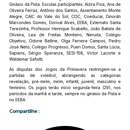
Ginásio da Pista. Escolas participantes: Alzira Piza, Ana de
Oliveira Ferraz, Antônio dos Santos, Assentamento Monte
Alegre, CAIC do Vale do Sol, COC, Coeducar, Dinoráh
Marcondes Gomes, Dorival Alves, EEBA, Externato Santa
Terezinha, Professor Henrique Scabello, João Batista de
Oliveira, Lea de Freitas Monteiro, Neruda, Colégio
Objetivo, Odone Belline, Olga Ferreira Campos, Pedro
José Neto, Colégio Progresso, Pueri Domus, Santa Lúcia,
Sapiens, Sérgio Speranza, SESI-158, Victor Lacorte e
Waldemar Safiotti.
As disputas dos Jogos da Primavera restringem-se a
partidas de voleibol, abrangendo as categorias
revelação, pré-mirim, mirim, infantil, juvenil, masculino e
feminino. Os jogos terão início segunda-feira (29), nos
períodos da manhã e tarde, sempre no ginásio da Pista e
no EEBA.
Compartilhe :