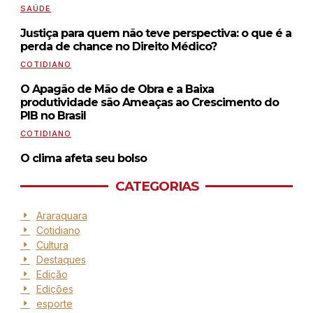
SAÚDE
Justiça para quem não teve perspectiva: o que é a
perda de chance no Direito Médico?
COTIDIANO
O Apagão de Mão de Obra e a Baixa
produtividade são Ameaças ao Crescimento do
PIB no Brasil
COTIDIANO
O clima afeta seu bolso
CATEGORIAS
Araraquara
Cotidiano
Cultura
Destaques
Edição
Edições
esporte