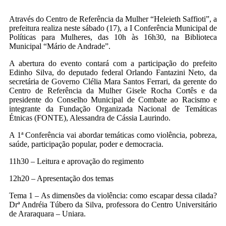
Através do Centro de Referência da Mulher “Heleieth Saffioti”, a
prefeitura realiza neste sábado (17), a I Conferência Municipal de
Políticas para Mulheres, das 10h às 16h30, na Biblioteca
Municipal “Mário de Andrade”.
A abertura do evento contará com a participação do prefeito
Edinho Silva, do deputado federal Orlando Fantazini Neto, da
secretária de Governo Clélia Mara Santos Ferrari, da gerente do
Centro de Referência da Mulher Gisele Rocha Cortês e da
presidente do Conselho Municipal de Combate ao Racismo e
integrante da Fundação Organizada Nacional de Temáticas
Étnicas (FONTE), Alessandra de Cássia Laurindo.
A 1ª Conferência vai abordar temáticas como violência, pobreza,
saúde, participação popular, poder e democracia.
11h30 – Leitura e aprovação do regimento
12h20 – Apresentação dos temas
Tema 1 – As dimensões da violência: como escapar dessa cilada?
Drª Andréia Túbero da Silva, professora do Centro Universitário
de Araraquara – Uniara.