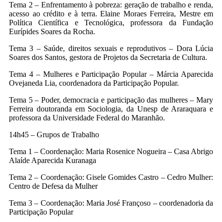
Tema 2 – Enfrentamento à pobreza: geração de trabalho e renda,
acesso ao crédito e à terra. Elaine Moraes Ferreira, Mestre em
Política Científica e Tecnológica, professora da Fundação
Eurípides Soares da Rocha.
Tema 3 – Saúde, direitos sexuais e reprodutivos – Dora Lúcia
Soares dos Santos, gestora de Projetos da Secretaria de Cultura.
Tema 4 – Mulheres e Participação Popular – Márcia Aparecida
Ovejaneda Lia, coordenadora da Participação Popular.
Tema 5 – Poder, democracia e participação das mulheres – Mary
Ferreira doutoranda em Sociologia, da Unesp de Araraquara e
professora da Universidade Federal do Maranhão.
14h45 – Grupos de Trabalho
Tema 1 – Coordenação: Maria Rosenice Nogueira – Casa Abrigo
Alaíde Aparecida Kuranaga
Tema 2 – Coordenação: Gisele Gomides Castro – Cedro Mulher:
Centro de Defesa da Mulher
Tema 3 – Coordenação: Maria José Françoso – coordenadoria da
Participação Popular