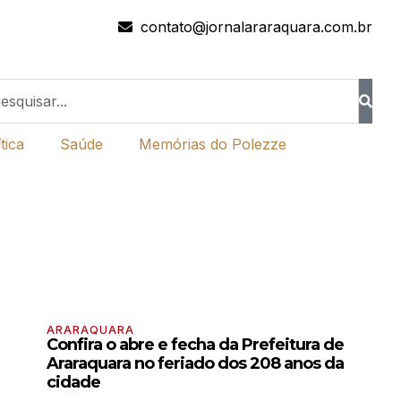
contato@jornalararaquara.com.br
tica
Saúde
Memórias do Polezze
ARARAQUARA
Confira o abre e fecha da Prefeitura de
Araraquara no feriado dos 208 anos da
cidade