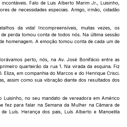
 incontáveis. Falo de Luis Alberto Marim Jr., Luisinho,
dores de necessidades especiais. Amigo, irmão, cidadão
talhos da vida! Incompreensíveis, muitas vezes, os
 de perda tomou conta de todos nós. Na última sessão
is de homenagem. A emoção tomou conta de cada um de
Morávamos perto, nós, na Av. José Bonifácio entre as
primeiro quarteirão da rua 1. Na virada da esquina. Fiz
D. Eliza, em companhia do Marcos e do Henrique Crisci.
, assim como sua vibração diante dos resultados dos
o Luisinho, no seu mandato de vereadora em Américo
 me fez para falar na Semana da Mulher na Câmara de
 de Luís. Herança dos pais, Luís Alberto e Manoelita