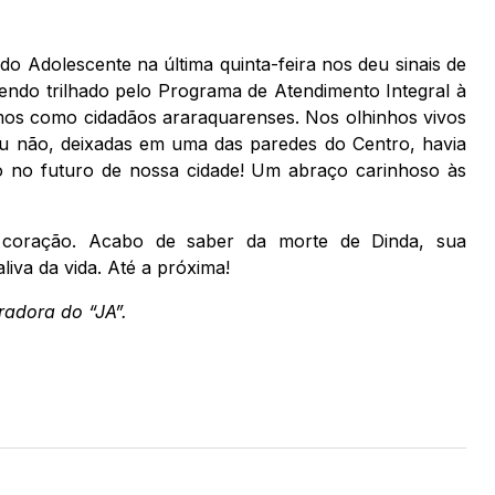
o Adolescente na última quinta-feira nos deu sinais de
endo trilhado pelo Programa de Atendimento Integral à
os como cidadãos araraquarenses. Nos olhinhos vivos
u não, deixadas em uma das paredes do Centro, havia
to no futuro de nossa cidade! Um abraço carinhoso às
coração. Acabo de saber da morte de Dinda, sua
liva da vida. Até a próxima!
radora do “JA”.