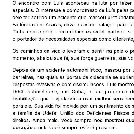
O encontro com Luís aconteceu na luta por fazer 
especiais. O interesse e compromisso de Luís pelas 
dele ter sofrido um acidente que marcou profundame
Biológicas em Araras, dava aulas de natação para 
Tinha com o grupo um cuidado especial, parte do so
o portador de necessidades especiais como diferente
Os caminhos da vida o levaram a sentir na pele o p
momento, abalou sua fé, sua força guerreira, sua von
Depois de um acidente automobilístico, passou por 
barreiras, nas quais as portas da cidadania se ab
respostas evasivas e com dissimulações. Luís mostro
1993, submeteu-se, em Cuba, a um programa de 
reabilitação que o ajudaram a usar melhor seus recu
para ele. Sua vida foi movida por um sentimento de s
a família da Udefa, União dos Deficientes Físicos 
direitos. Ainda mais, você sempre nos mostrou q
coração
e nele você sempre estará presente.