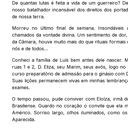
De quantas lutas é feita a vida de um guerreiro? De
nosso batalhador incansável dos direitos dos porta
de nossa terra.
Morreu no último final de semana. Insondáveis a
chamados da vontade divina. Um sentimento de dor,
da Câmara, houve muito mais do que rituais forma
nós e de todos…
Conheci a família de Luís bem antes dele nascer. 
ruas 1 e 2, D. Eliza, seu Marim, seus avós, logo no 
curso preparatório de admissão para o ginásio com 
Suas lições permanecem vivas em minhas lembranças
exames.
O tempo passou, pude conviver com Eloíza, irmã d
Brasiliense. Guardo no coração o convite que ela
Américo. Sorriso largo, olhos iluminados, como os
Aparecida.