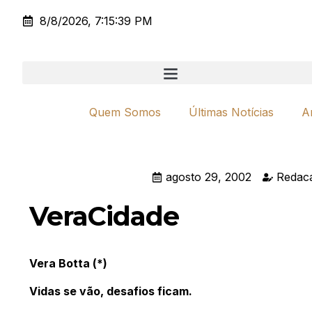
8/8/2026, 7:15:39 PM
Quem Somos
Últimas Notícias
A
agosto 29, 2002
Redaca
VeraCidade
Vera Botta (*)
Vidas se vão, desafios ficam.