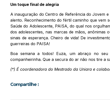
Um toque final de alegria
A inauguração do Centro de Referência do Jovem e d
alento. Reconhecimento do fértil caminho que vem s
Saúde do Adolescente, PAISA, do qual nos orgulham
dos adolescentes, nas marcas de mãos, anônimas o
sinais de esperança. Cheiro de vida! De investimen
guerreiras do PAISA!
Boa semana a todos! Euza, um abraço no seu 
companheirinha. Que a secura do ar não nos tire a sa
(*) É coordenadora do Mestrado da Uniara e colabo
Compartilhe :