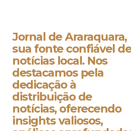
Jornal de Araraquara,
sua fonte confiável d
notícias local. Nos
destacamos pela
dedicação à
distribuição de
notícias, oferecendo
insights valiosos,