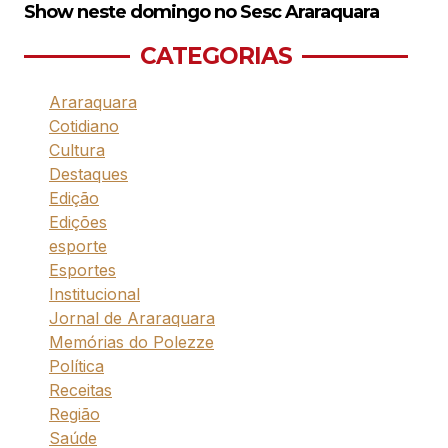
Show neste domingo no Sesc Araraquara
CATEGORIAS
Araraquara
Cotidiano
Cultura
Destaques
Edição
Edições
esporte
Esportes
Institucional
Jornal de Araraquara
Memórias do Polezze
Política
Receitas
Região
Saúde