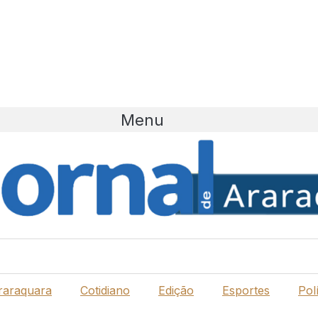
Menu
raraquara
Cotidiano
Edição
Esportes
Polí