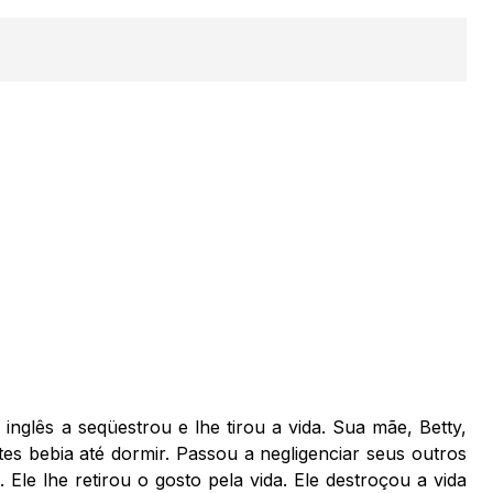
nglês a seqüestrou e lhe tirou a vida. Sua mãe, Betty,
es bebia até dormir. Passou a negligenciar seus outros
 Ele lhe retirou o gosto pela vida. Ele destroçou a vida