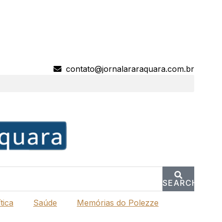
contato@jornalararaquara.com.br
SEARCH
tica
Saúde
Memórias do Polezze