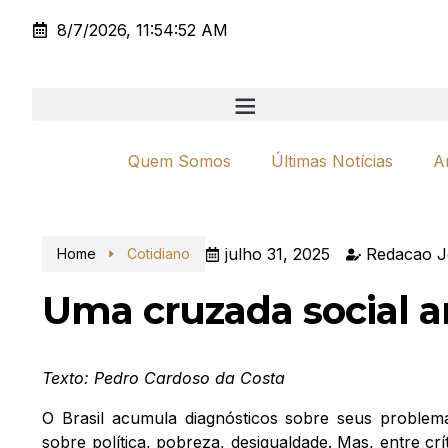
8/7/2026, 11:54:52 AM
Quem Somos
Últimas Notícias
A
julho 31, 2025
Redacao J
Home
Cotidiano
Uma cruzada social 
Texto: Pedro Cardoso da Costa
O Brasil acumula diagnósticos sobre seus problema
sobre política, pobreza, desigualdade. Mas, entre c