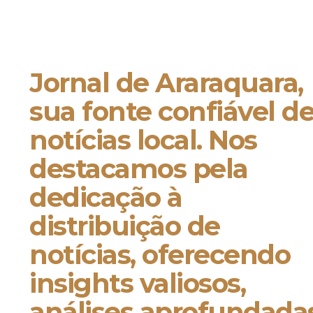
Jornal de Araraquara,
sua fonte confiável d
notícias local. Nos
destacamos pela
dedicação à
distribuição de
notícias, oferecendo
insights valiosos,
análises aprofundada