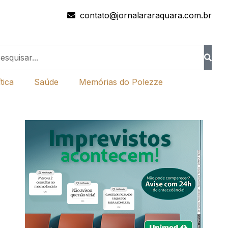
contato@jornalararaquara.com.br
tica
Saúde
Memórias do Polezze