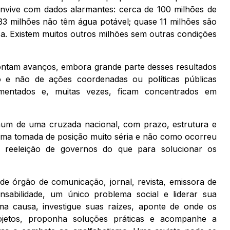
nvive com dados alarmantes: cerca de 100 milhões de
33 milhões não têm água potável; quase 11 milhões são
sa. Existem muitos outros milhões sem outras condições
ontam avanços, embora grande parte desses resultados
o e não de ações coordenadas ou políticas públicas
agmentados e, muitas vezes, ficam concentrados em
mum de uma cruzada nacional, com prazo, estrutura e
 uma tomada de posição muito séria e não como ocorreu
 reeleição de governos do que para solucionar os
de órgão de comunicação, jornal, revista, emissora de
sabilidade, um único problema social e liderar sua
a causa, investigue suas raízes, aponte de onde os
ojetos, proponha soluções práticas e acompanhe a