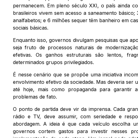
permanecem. Em pleno século XXI, o país ainda co
brasileiros vivem sem acesso a saneamento básico; 
analfabetos; e 6 milhões sequer têm banheiro em ca
sociais básicas.
Enquanto isso, governos divulgam pesquisas que ap
seja fruto de processos naturais de modernizaçã
efetivas. Os ganhos estruturais são lentos, fr
determinados grupos privilegiados.
É nesse cenário que se propõe uma iniciativa inco
envolvimento efetivo da sociedade. Mas deveria ser
até hoje, mais como propaganda para garantir a
problemas de fato.
O ponto de partida deve vir da imprensa. Cada gran
rádio e TV, deve assumir, com seriedade e respon
abordagem. A ideia é que cada veículo escolha um
governos cortem gastos para investir nesses pr