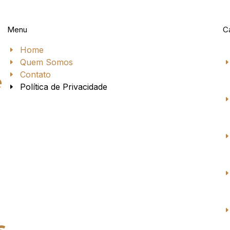
Menu
C
Home
Quem Somos
Contato
e
Política de Privacidade
s