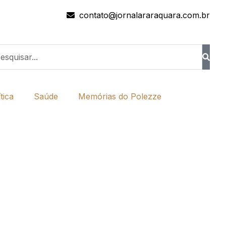
contato@jornalararaquara.com.br
tica
Saúde
Memórias do Polezze