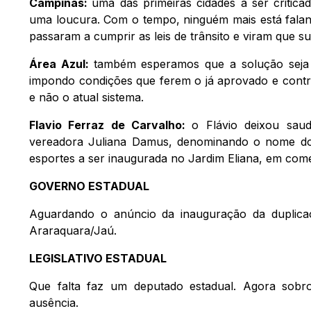
Campinas:
uma das primeiras cidades a ser critica
uma loucura. Com o tempo, ninguém mais está faland
passaram a cumprir as leis de trânsito e viram que s
Área Azul:
também esperamos que a solução seja
impondo condições que ferem o já aprovado e contr
e não o atual sistema.
Flavio Ferraz de Carvalho:
o Flávio deixou sau
vereadora Juliana Damus, denominando o nome do 
esportes a ser inaugurada no Jardim Eliana, em com
GOVERNO ESTADUAL
Aguardando o anúncio da inauguração da duplicaç
Araraquara/Jaú.
LEGISLATIVO ESTADUAL
Que falta faz um deputado estadual. Agora sob
ausência.