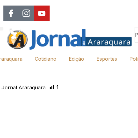
raraquara
Cotidiano
Edição
Esportes
Polí
1
 Jornal Araraquara