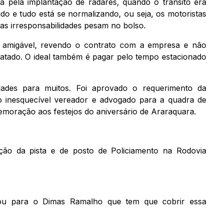
da pela implantação de radares, quando o trânsito era
o e tudo está se normalizando, ou seja, os motoristas
uas irresponsabilidades pesam no bolso.
 amigável, revendo o contrato com a empresa e não
atado. O ideal também é pagar pelo tempo estacionado
dades para muitos. Foi aprovado o requerimento da
inesquecível vereador e advogado para a quadra de
emoração aos festejos do aniversário de Araraquara.
ão da pista e de posto de Policiamento na Rodovia
rou para o Dimas Ramalho que tem que cobrir essa