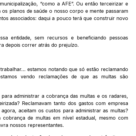
unicipalização, “como a AFE”. Ou então terceirizar e
m os planos de saúde o nosso corpo e mente passaram
antos associados: daqui a pouco terá que construir novo
ssa entidade, sem recursos e beneficiando pessoas
a depois correr atrás do prejuízo.
 trabalhar… estamos notando que só estão reclamando
estamos vendo reclamações de que as multas são
para administrar a cobrança das multas e os radares,
ceirizada? Reclamavam tanto dos gastos com empresa
e, agora, aceitam os custos para administrar as multas?
a cobrança de multas em nível estadual, mesmo com
avra nossos representantes.