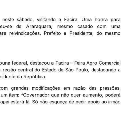
, neste sábado, visitando a Facira. Uma honra para
ueceu-se de Araraquara, mesmo casado com uma
a reivindicações. Prefeito e Presidente, do mesmo
buna federal, destacou a Facira – Feira Agro Comercial
 região central do Estado de São Paulo, destacando a
sidente da República.
com grandes modificações em razão das pressões.
 um item: “Governador que não quer aumento, poderá
 papai estará lá. Só não esqueça de pedir apoio ao irmão