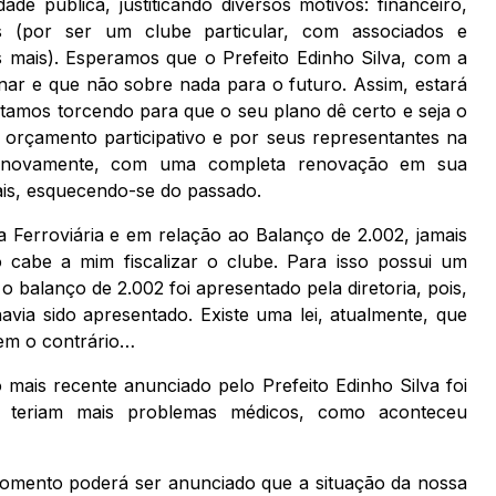
ade pública, justiticando diversos motivos: financeiro,
is (por ser um clube particular, com associados e
sas mais). Esperamos que o Prefeito Edinho Silva, com a
ar e que não sobre nada para o futuro. Assim, estará
stamos torcendo para que o seu plano dê certo e seja o
 orçamento participativo e por seus representantes na
e novamente, com uma completa renovação em sua
iais, esquecendo-se do passado.
 Ferroviária e em relação ao Balanço de 2.002, jamais
 cabe a mim fiscalizar o clube. Para isso possui um
 balanço de 2.002 foi apresentado pela diretoria, pois,
avia sido apresentado. Existe uma lei, atualmente, que
em o contrário…
mais recente anunciado pelo Prefeito Edinho Silva foi
 teriam mais problemas médicos, como aconteceu
omento poderá ser anunciado que a situação da nossa