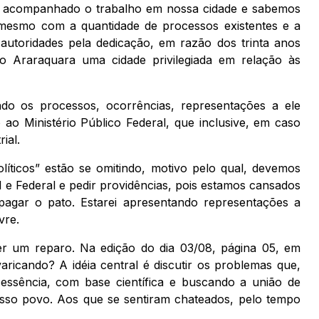
mos acompanhado o trabalho em nossa cidade e sabemos
 mesmo com a quantidade de processos existentes e a
s autoridades pela dedicação, em razão dos trinta anos
o Araraquara uma cidade privilegiada em relação às
do os processos, ocorrências, representações a ele
 Ministério Público Federal, que inclusive, em caso
ial.
líticos” estão se omitindo, motivo pelo qual, devemos
l e Federal e pedir providências, pois estamos cansados
pagar o pato. Estarei apresentando representações a
vre.
er um reparo. Na edição do dia 03/08, página 05, em
varicando? A idéia central é discutir os problemas que,
a essência, com base científica e buscando a união de
osso povo. Aos que se sentiram chateados, pelo tempo