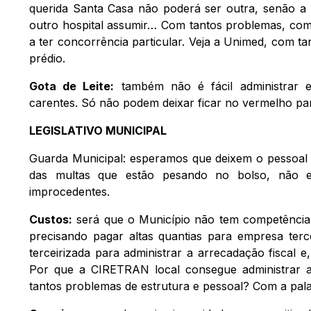
querida Santa Casa não poderá ser outra, senão a m
outro hospital assumir… Com tantos problemas, co
a ter concorrência particular. Veja a Unimed, com t
prédio.
Gota de Leite:
também não é fácil administrar e
carentes. Só não podem deixar ficar no vermelho par
LEGISLATIVO MUNICIPAL
Guarda Municipal: esperamos que deixem o pessoal
das multas que estão pesando no bolso, não 
improcedentes.
Custos:
será que o Município não tem competência 
precisando pagar altas quantias para empresa ter
terceirizada para administrar a arrecadação fiscal 
Por que a CIRETRAN local consegue administrar 
tantos problemas de estrutura e pessoal? Com a pal