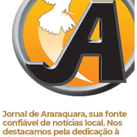
Jornal de Araraquara, sua fonte
confiável de notícias local. Nos
destacamos pela dedicação à