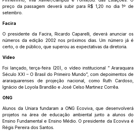
preço da passagem deverá subir para R$ 1,20 no dia 1º de
setembro.
Facira
O presidente da Facira, Ricardo Caparelli, deverá anunciar os
números da edição 2002 nos próximos dias. Um número já é
certo, o de público, que superou as expectativas da diretoria.
Vídeo
Foi lançado, terça-feira (20), o vídeo institucional ” Araraquara
Século XXI – O Brasil do Primeiro Mundo”, com depoimentos de
araraquarenses de projeção nacional, como Ruth Cardoso,
Ignácio de Loyola Brandão e José Celso Martinez Corrêa.
ONG
Alunos da Uniara fundaram a ONG Ecoviva, que desenvolverá
projetos na área de educação ambiental junto a alunos do
Ensino Fundamental e Ensino Médio. O presidente da Ecoviva é
Régis Pereira dos Santos.