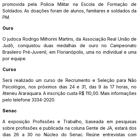
promovida pela Polícia Militar na Escola de Formação de
Soldados. As doações foram de alunos, familiares e soldados da
PM.
Ouro
O judoca Rodrigo Milhorini Martins, da Associação Real União de
Judô, conquistou duas medalhas de ouro no Campeonato
Brasileiro Pré-Juvenil, em Florianópolis, uma no individual e uma
por equipe.
Curso
Será realizado um curso de Recrumento e Seleção para Não
Psicológos, nos próximos dias 24 e 31, das 9 às 17 horas, no
Ateneu Araraquara. A inscrição custa R$ 110,00. Mais informações
pelo telefone 3334-2020.
Senac
A exposição Profissões e Trabalho, baseada em pesquisas
sobre profissões e publicada na coluna Gente de JA, estará dos
dias 26 a 30 no Núcleo do Senac. Reúne entrevistas com