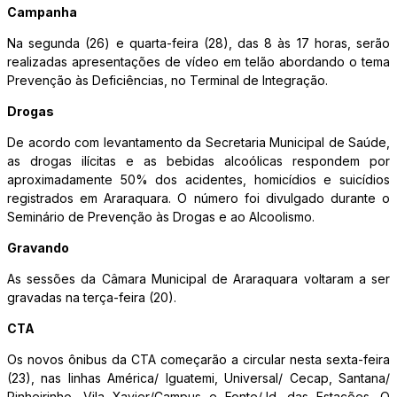
Campanha
Na segunda (26) e quarta-feira (28), das 8 às 17 horas, serão
realizadas apresentações de vídeo em telão abordando o tema
Prevenção às Deficiências, no Terminal de Integração.
Drogas
De acordo com levantamento da Secretaria Municipal de Saúde,
as drogas ilícitas e as bebidas alcoólicas respondem por
aproximadamente 50% dos acidentes, homicídios e suicídios
registrados em Araraquara. O número foi divulgado durante o
Seminário de Prevenção às Drogas e ao Alcoolismo.
Gravando
As sessões da Câmara Municipal de Araraquara voltaram a ser
gravadas na terça-feira (20).
CTA
Os novos ônibus da CTA começarão a circular nesta sexta-feira
(23), nas linhas América/ Iguatemi, Universal/ Cecap, Santana/
Pinheirinho, Vila Xavier/Campus e Fonte/Jd. das Estações. O