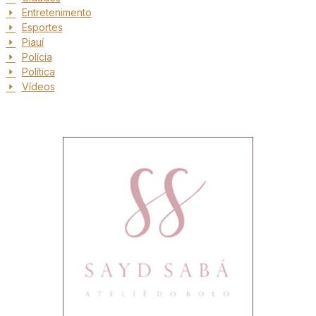
Entretenimento
Esportes
Piauí
Polícia
Política
Vídeos