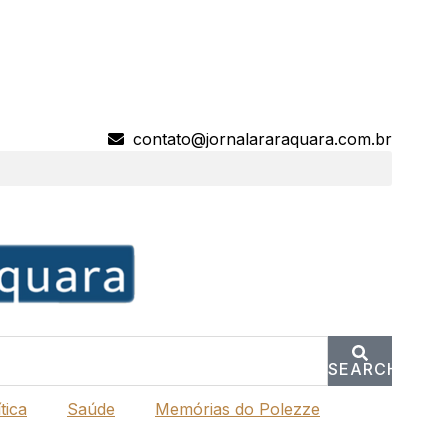
contato@jornalararaquara.com.br
SEARCH
tica
Saúde
Memórias do Polezze