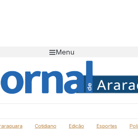
Menu
raraquara
Cotidiano
Edição
Esportes
Polí