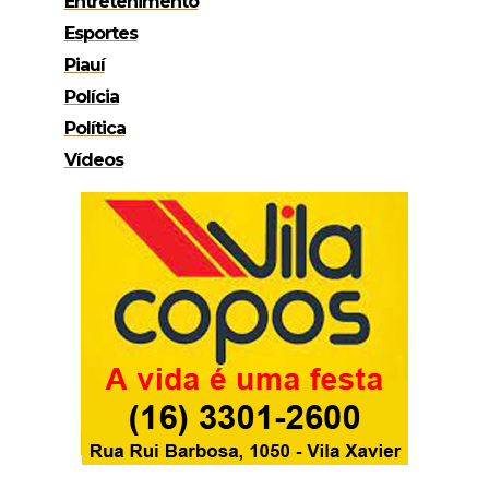
Entretenimento
Esportes
Piauí
Polícia
Política
Vídeos