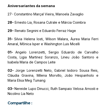
Aniversariantes da semana
27- Constantino Marçal Vieira, Manoela Zavaglio
28-
Ernesto Lia, Rosana Cutrale e Márcia Coimbra
29-
Renato Segnini e Eduardo Ferraz Hage
31-
Silvia Helena Iosti, Wilson Malara, Áurea Maria Ferri
Amaral, Mônica Isper e Washington Luis Micelli
01-
Angelo Lorenzetti, Sergio Eduardo de Carvalho
Costa, Ligia Martinez Soranzo, Lineu João Santoro e
Isabela Maria de Campos Leite
02-
Jorge Lorenzetti Neto, Gabriel Isidoro Sousa Reis,
Cláudia Gravina, Milena Morvillo, João Hespanholo e
Maria Elisa Meg Tumang
03-
Nereide Lupo Dinucci, Ruth Sampaio Velosa Arnosti e
Nicolino Lia Neto
Compartilhe :