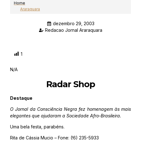
Home
Araraquara
dezembro 29, 2003
Redacao Jornal Araraquara
1
N/A
Radar Shop
Destaque
O Jornal da Consciência Negra fez homenagem às mais
elegantes que ajudaram a Sociedade Afro-Brasileira.
Uma bela festa, parabéns.
Rita de Cássia Mucio – Fone: (!6) 235-5933