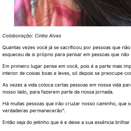
Colaboração: Cintia Alves
Quantas vezes você já se sacrificou por pessoas que nã
esqueceu de si próprio para pensar em pessoas que não 
Em primeiro lugar pense em você, pois é a parte mais im
interior de coisas boas e leves, só depois se preocupe co
As vezes a vida coloca certas pessoas em nossa vida pa
nosso lado, para fazerem parte da nossa jornada.
Há muitas pessoas que irão cruzar nosso caminho, que se
verdadeiras permanecerão”.
Então seja do jeitinho que é e deixe a sua essência brilha