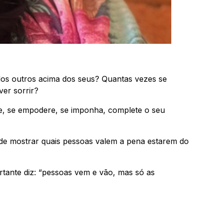
dos outros acima dos seus? Quantas vezes se
er sorrir?
ze, se empodere, se imponha, complete o seu
 de mostrar quais pessoas valem a pena estarem do
rtante diz: “pessoas vem e vão, mas só as