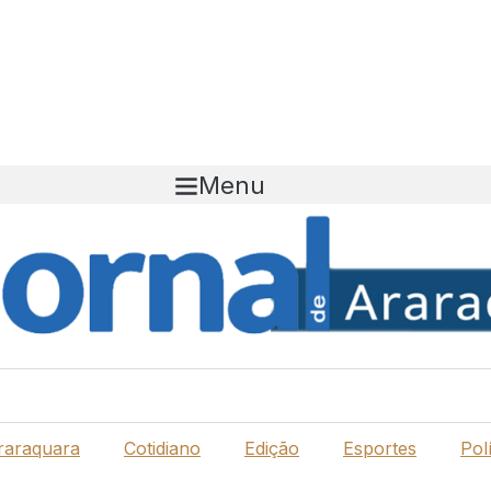
Menu
raraquara
Cotidiano
Edição
Esportes
Polí