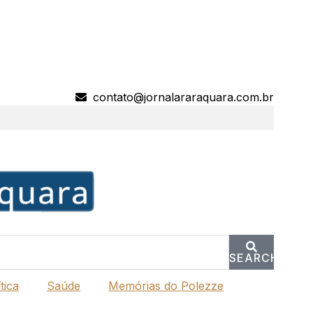
contato@jornalararaquara.com.br
SEARCH
tica
Saúde
Memórias do Polezze