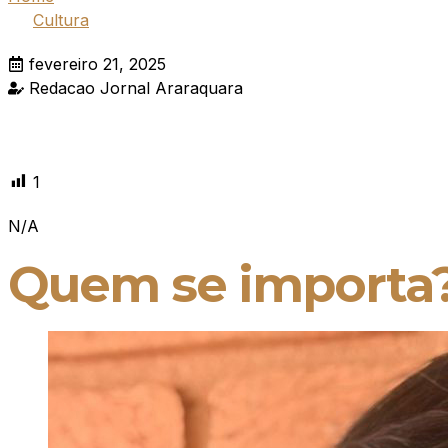
Cultura
fevereiro 21, 2025
Redacao Jornal Araraquara
1
N/A
Quem se importa