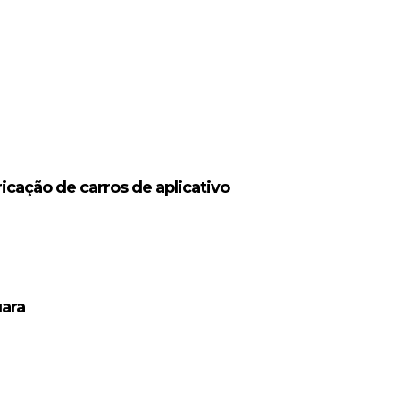
icação de carros de aplicativo
uara