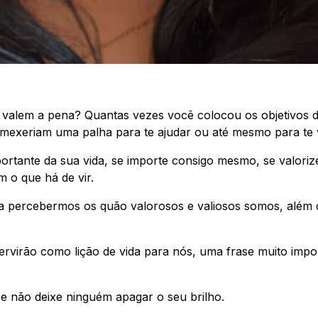
o valem a pena? Quantas vezes você colocou os objetivos 
mexeriam uma palha para te ajudar ou até mesmo para te v
portante da sua vida, se importe consigo mesmo, se valori
m o que há de vir.
ra percebermos os quão valorosos e valiosos somos, além
rvirão como lição de vida para nós, uma frase muito impo
r e não deixe ninguém apagar o seu brilho.